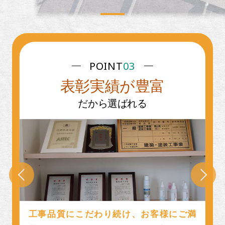
POINT
03
表彰実績が豊富
だから選ばれる
工事品質にこだわり続け、お客様にご満