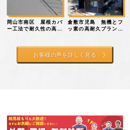
岡山市南区 屋根カバ
倉敷市児島 無機とフ
ー工法で耐久性の高い
ッ素の高耐久プランで
ガルバリウム鋼板に施
塗装したお客様の声
工されたお客様の声
お客様の声を詳しく見る