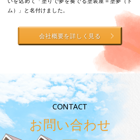
いを込めて「塗りで夢を奏でる塗装屋＝塗夢（ト
ム）」と名付けました。
会社概要を詳しく見る
CONTACT
お問い合わせ