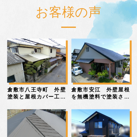
お客様の声
倉敷市八王寺町 外壁
倉敷市安江 外壁屋根
塗装と屋根カバー工法
を無機塗料で塗装され
をされたお客様の声
たお客様の声