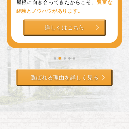
足
いただいたからこそ頂いた表彰になり
ます。
詳しくはこちら
選ばれる理由を詳しく見る