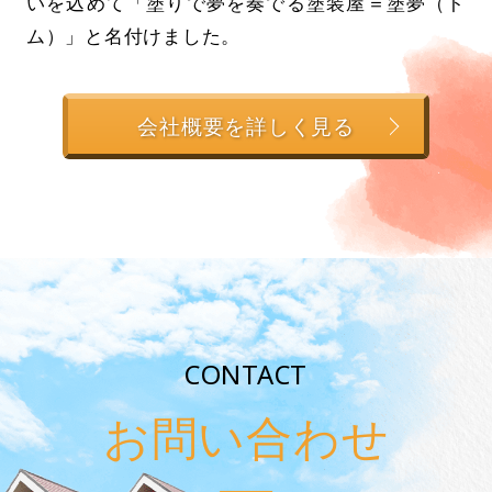
いを込めて「塗りで夢を奏でる塗装屋＝塗夢（ト
ム）」と名付けました。
会社概要を詳しく見る
CONTACT
お問い合わせ