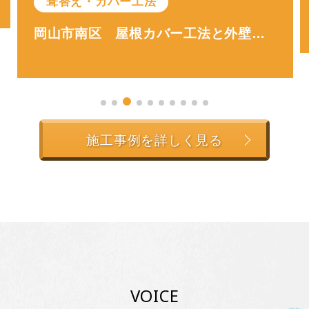
岡山市東区 屋根、ALC外壁塗装工事 屋根は遮熱塗料で塗装しました
施工事例を詳しく見る
VOICE