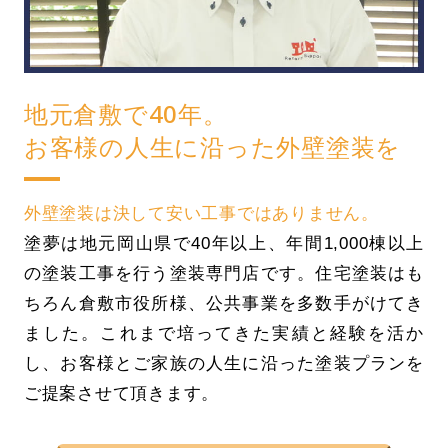
地元倉敷で40年。
お客様の人生に沿った外壁塗装を
外壁塗装は決して安い工事ではありません。
塗夢は地元岡山県で40年以上、年間1,000棟以上
の塗装工事を行う塗装専門店です。住宅塗装はも
ちろん倉敷市役所様、公共事業を多数手がけてき
ました。これまで培ってきた実績と経験を活か
し、お客様とご家族の人生に沿った塗装プランを
ご提案させて頂きます。