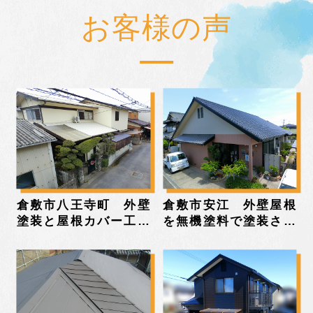
お客様の声
倉敷市八王寺町 外壁
倉敷市安江 外壁屋根
塗装と屋根カバー工法
を無機塗料で塗装され
をされたお客様の声
たお客様の声