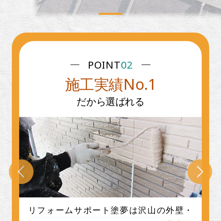
POINT
03
表彰実績が豊富
だから選ばれる
工事品質にこだわり続け、お客様にご満