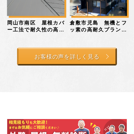
岡山市南区 屋根カバ
倉敷市児島 無機とフ
ー工法で耐久性の高い
ッ素の高耐久プランで
ガルバリウム鋼板に施
塗装したお客様の声
工されたお客様の声
お客様の声を詳しく見る