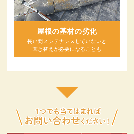
屋根の基材の劣化
長い間メンテナンスしていないと
葺き替えが必要になることも