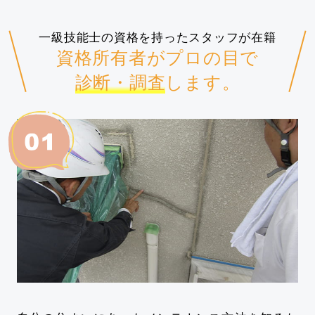
一級技能士の資格を持ったスタッフが在籍
資格所有者がプロの目で
診断・調査
します。