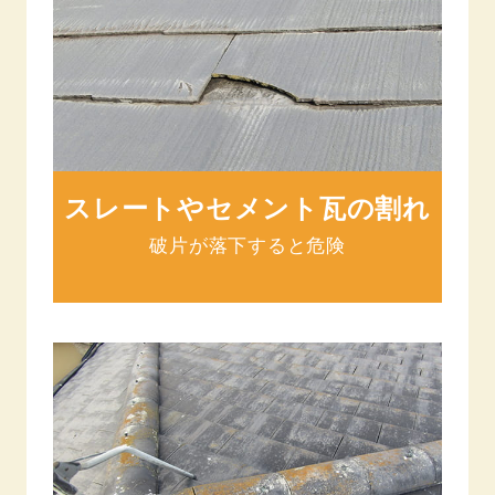
スレートや
セメント瓦の割れ
破片が落下すると危険