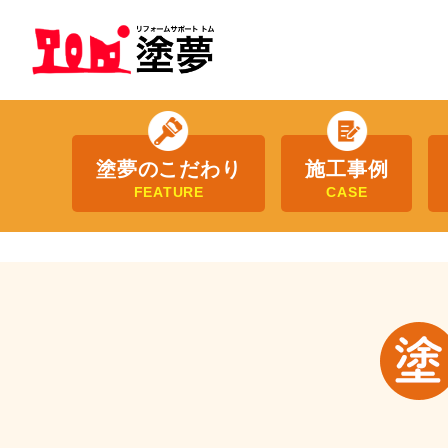
塗夢のこだわり
施工事例
FEATURE
CASE