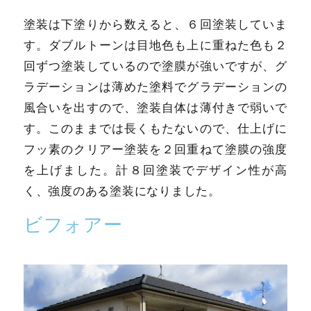
塗装は下塗りから数えると、６回塗装していま
す。ダブルトーンは目地色も上に重ねた色も２
回ずつ塗装しているので塗膜が強いですが、グ
ラデーションは薄めた塗料でグラデーションの
風合いを出すので、塗装自体は薄付きで弱いで
す。このままでは長くもたないので、仕上げに
フッ素のクリアー塗装を２回重ねて塗膜の強度
を上げました。計８回塗装でデザイン性が高
く、強度のある塗装になりました。
ビフォアー