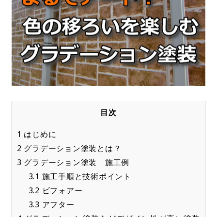
目次
1
はじめに
2
グラデーション塗装とは？
3
グラデーション塗装 施工例
3.1
施工手順と技術ポイント
3.2
ビフォアー
3.3
アフター