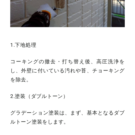
1.下地処理
コーキングの撤去・打ち替え後、高圧洗浄を
し、外壁に付いている汚れや苔、チョーキング
を除去。
2.塗装（ダブルトーン）
グラデーション塗装は、まず、基本となるダブ
ルトーン塗装をします。