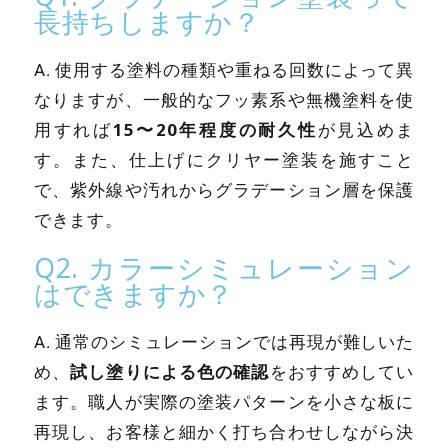
長持ちしますか？
A. 使用する塗料の種類や重ねる回数によって異
なりますが、一般的なフッ素系や無機塗料を使
15〜20年程度の耐久性
用すれば
が見込めま
す。また、仕上げにクリヤー塗装を施すこと
で、紫外線や汚れからグラデーション層を保護
できます。
Q2. カラーシミュレーション
はできますか？
A. 通常のシミュレーションでは再現が難しいた
試し塗りによる色の確認
め、
をおすすめしてい
ます。職人が実際の塗装パターンを小さな板に
再現し、お客様と細かく打ち合わせしながら決