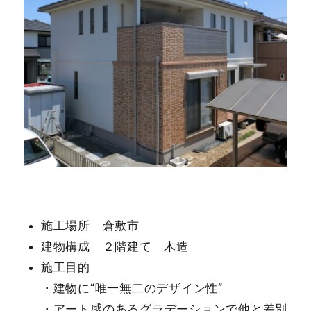
施工場所 倉敷市
建物構成 ２階建て 木造
施工目的
・建物に“唯一無二のデザイン性”
・アート感のあるグラデーションで他と差別