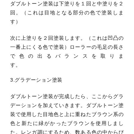
ダブルトーン塗装は下塗りを１回と中塗りを２
回。（これは目地となる部分の色で塗装しま
す）
次に上塗りを２回塗装します。（これは凹凸の
一番上にくる色で塗装）ローラーの毛足の長さ
で色の出るバランスを取りま
3.グラデーション塗装
ダブルトーン塗装が完成したら、ここからグラ
デーションを加えていきます。ダブルトーン塗
装で使用した目地色と上に重ねたブラウン系の
色と新たに緑がかったブラウンを使用しまし
た。レンガ調にするため、数ある色の中からぴ