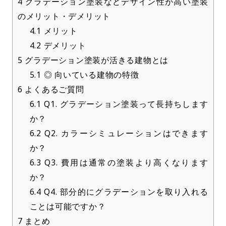
4
グラデーション塗装などデザイン性が高い塗装
のメリット・デメリット
4.1
メリット
4.2
デメリット
5
グラデーション塗装が活きる建物とは
5.1
◎ 向いている建物の特徴
6
よくあるご質問
6.1
Q1. グラデーション塗装って長持ちします
か？
6.2
Q2. カラーシミュレーションはできます
か？
6.3
Q3. 費用は通常の塗装より高くなります
か？
6.4
Q4. 部分的にグラデーションを取り入れる
ことは可能ですか？
7
まとめ