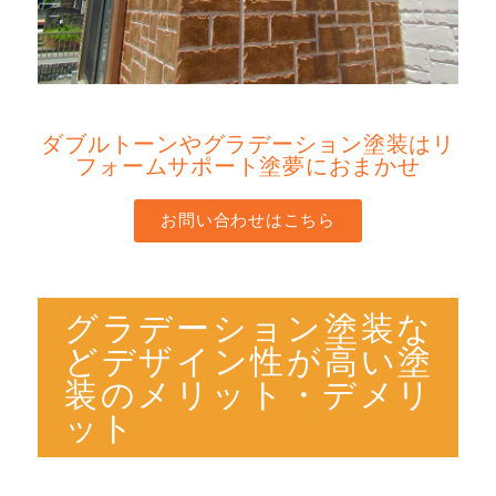
ダブルトーンやグラデーション塗装はリ
フォームサポート塗夢におまかせ
お問い合わせはこちら
グラデーション塗装な
どデザイン性が高い塗
装のメリット・デメリ
ット