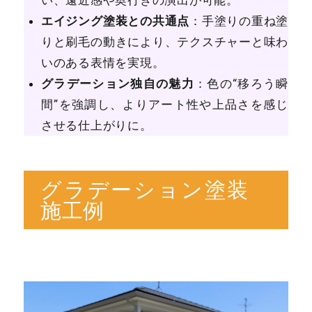
エイジング塗装との共通点
：手塗りの重ね塗
りと刷毛の動きにより、テクスチャーと味わ
いのある表情を実現。
グラデーション独自の魅力
：色の“移ろう瞬
間”を強調し、よりアート性や上品さを感じ
させる仕上がりに。
グラデーション塗装
施工例