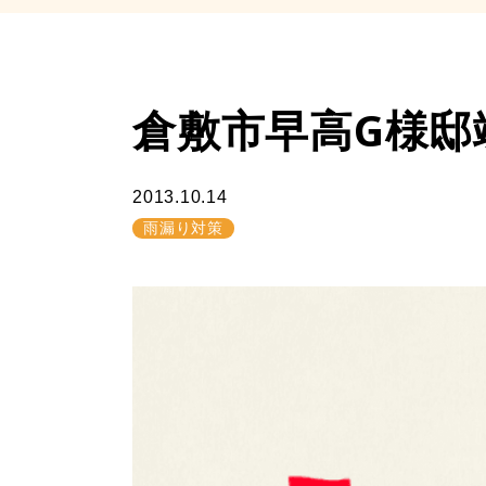
倉敷市早高G様邸竣
2013.10.14
雨漏り対策