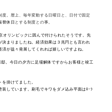
制度。
暦上、毎年変動する日曜日と、日付で固定
振替休日
とする制度との事。
東京オリンピックに因んで付けられたそうです。先
が決まりましたね。経済効果は３兆円とも言われ
経済が益々発展してくれれば嬉しいですよね。
様邸。今日の夕方に足場解体ですからお客様と竣工
トを掛けてました。
装しています。刷毛でキワをダメ込み平面はﾛｰﾗ