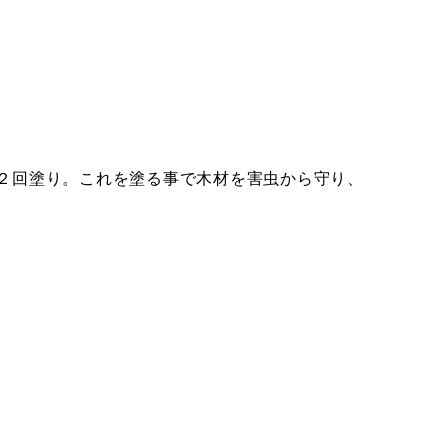
）を２回塗り。これを塗る事で木材を害虫から守り、