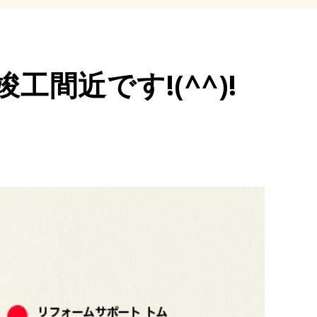
工間近です!(^^)!