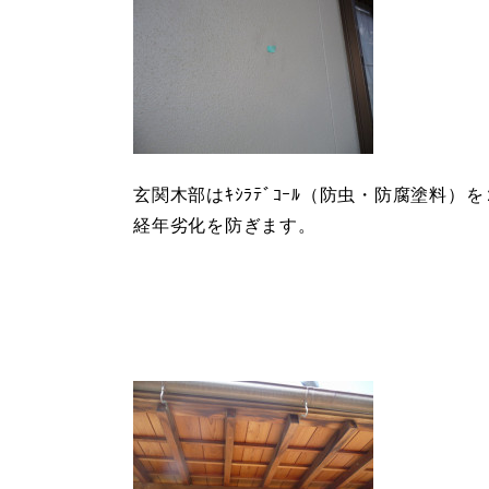
玄関木部はｷｼﾗﾃﾞｺｰﾙ（防虫・防腐塗料
経年劣化を防ぎます。