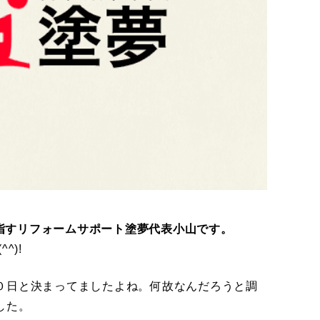
指すリフォームサポート塗夢代表小山です。
^)!
０日と決まってましたよね。何故なんだろうと調
した。