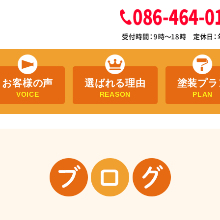
お客様の声
選ばれる理由
塗装プラ
VOICE
REASON
PLAN