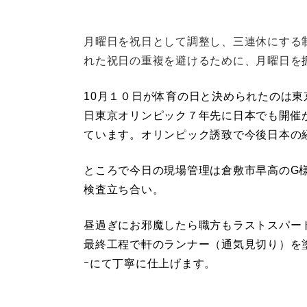
月曜日を祝日として調整し、三連休にする
れた祝日の重複を避けるために、月曜日を
10月１０日が体育の日と決められたのは
日東京オリンピック７年先に日本でも開催
ています。オリンピック誘致で今後日本の
ところで今日の現場管理は倉敷市早高のG
検査立ち合い。
昼過ぎにお邪魔したら職方もラストスパー
最終工程で軒のランナー（通気見切り）を塗
ｰにて丁寧に仕上げます。