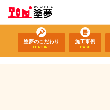
塗夢のこだわり
施工事例
FEATURE
CASE