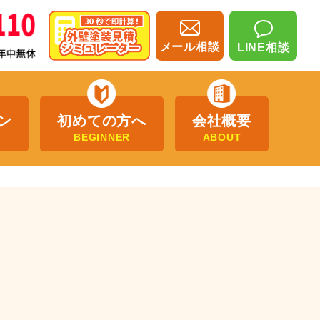
メール相談
LINE相談
ン
初めての方へ
会社概要
BEGINNER
ABOUT