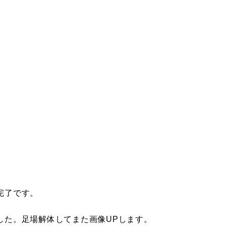
完了です。
した。足場解体してまた画像UPします。