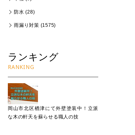
防水 (
28
)
雨漏り対策 (
1575
)
ランキング
RANKING
岡山市北区楢津にて外壁塗装中！立派
な木の軒天を蘇らせる職人の技