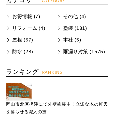
CATEGORY
お得情報 (
7
)
その他 (
4
)
リフォーム (
4
)
塗装 (
131
)
屋根 (
57
)
本社 (
5
)
防水 (
28
)
雨漏り対策 (
1575
)
ランキング
RANKING
岡山市北区楢津にて外壁塗装中！立派な木の軒天
を蘇らせる職人の技