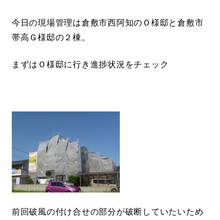
今日の現場管理は倉敷市西阿知のＯ様邸と倉敷市
帯高Ｇ様邸の２棟。
まずはＯ様邸に行き進捗状況をチェック
前回破風の付け合せの部分が破断していたいため