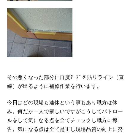
その悪くなった部分に再度ﾃｰﾌﾟを貼りライン（直
線）が出るように補修作業を行います。
今日はどの現場も連休という事もあり職方は休
み。何だか一人で寂しいですがこうしてパトロー
ルをして気になる点を全てチェックし職方に報
告。気になる点は全て是正し現場品質の向上に努