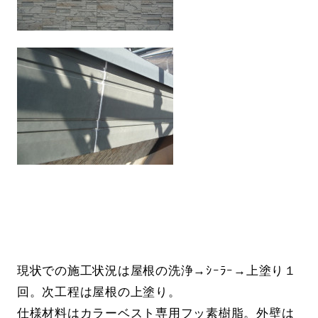
現状での施工状況は屋根の洗浄→ｼｰﾗｰ→上塗り１
回。次工程は屋根の上塗り。
仕様材料はカラーベスト専用フッ素樹脂。外壁は