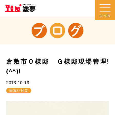
倉敷市Ｏ様邸 Ｇ様邸現場管理!
(^^)!
2013.10.13
雨漏り対策