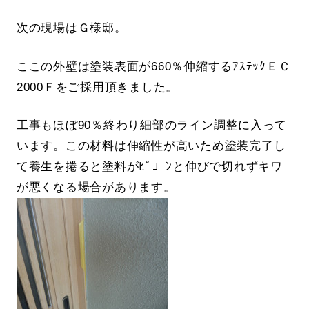
次の現場はＧ様邸。
ここの外壁は塗装表面が660％伸縮するｱｽﾃｯｸＥＣ
2000Ｆをご採用頂きました。
工事もほぼ90％終わり細部のライン調整に入って
います。この材料は伸縮性が高いため塗装完了し
て養生を捲ると塗料がﾋﾞﾖｰﾝと伸びで切れずキワ
が悪くなる場合があります。