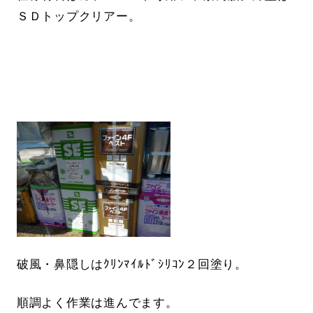
ＳＤトップクリアー。
破風・鼻隠しはｸﾘﾝﾏｲﾙﾄﾞｼﾘｺﾝ２回塗り。
順調よく作業は進んでます。