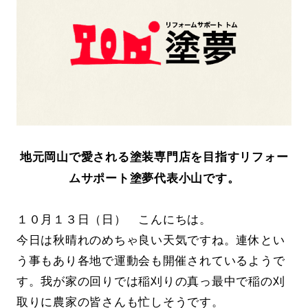
地元岡山で愛される塗装専門店を目指すリフォー
ムサポート塗夢代表小山です。
１０月１３日（日） こんにちは。
今日は秋晴れのめちゃ良い天気ですね。連休とい
う事もあり各地で運動会も開催されているようで
す。我が家の回りでは稲刈りの真っ最中で稲の刈
取りに農家の皆さんも忙しそうです。