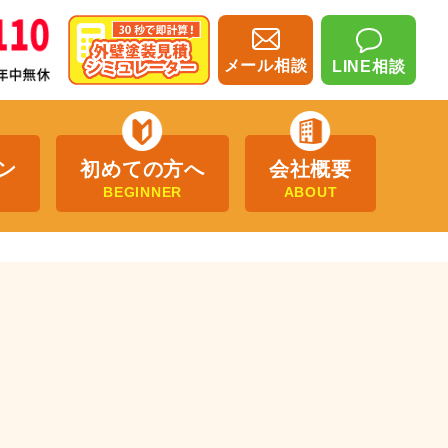
メール相談
LINE相談
ン
初めての方へ
会社概要
BEGINNER
ABOUT