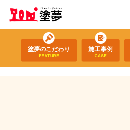
塗夢のこだわり
施工事例
FEATURE
CASE