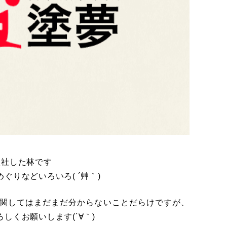
入社した林です
りなどいろいろ( ´艸｀)
関してはまだまだ分からないことだらけですが、
しくお願いします(´∀｀)