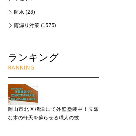
防水 (
28
)
雨漏り対策 (
1575
)
ランキング
RANKING
岡山市北区楢津にて外壁塗装中！立派
な木の軒天を蘇らせる職人の技