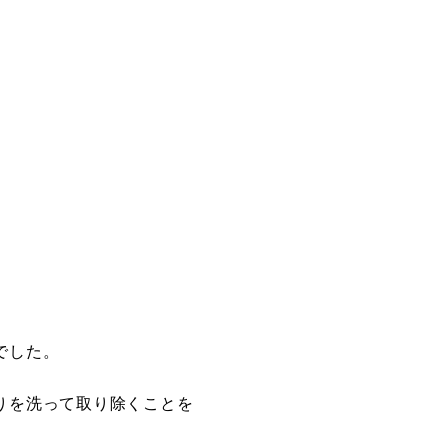
。
でした。
りを洗って取り除くことを