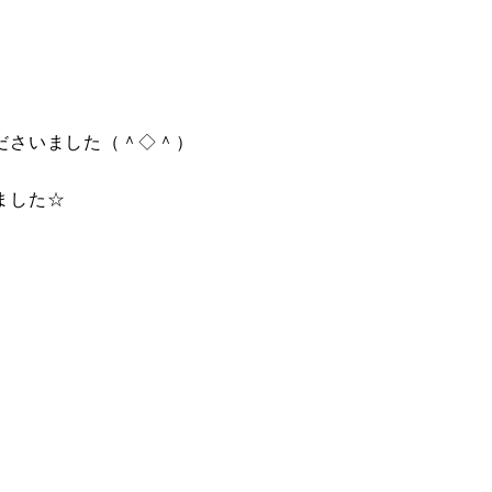
ださいました（＾◇＾）
ました☆