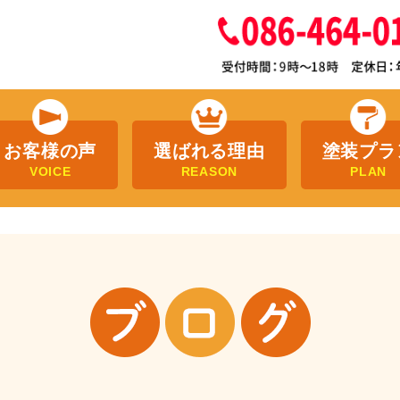
お客様の声
選ばれる理由
塗装プラ
VOICE
REASON
PLAN