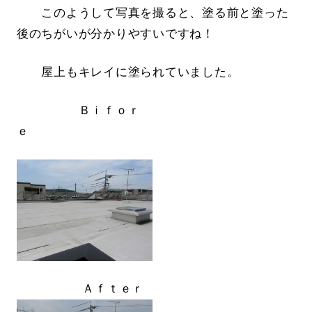
このようして写真を撮ると、塗る前と塗った
後のちがいが分かりやすいですね！
屋上もキレイに塗られていました。
Ｂｉｆｏｒ
ｅ
Ａｆｔｅｒ