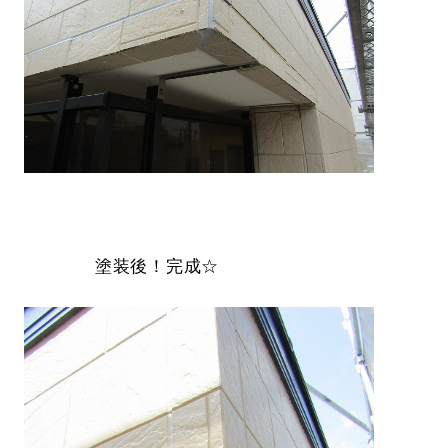
塗装後！完成☆