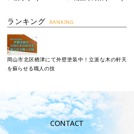
ランキング
RANKING
岡山市北区楢津にて外壁塗装中！立派な木の軒天
を蘇らせる職人の技
CONTACT