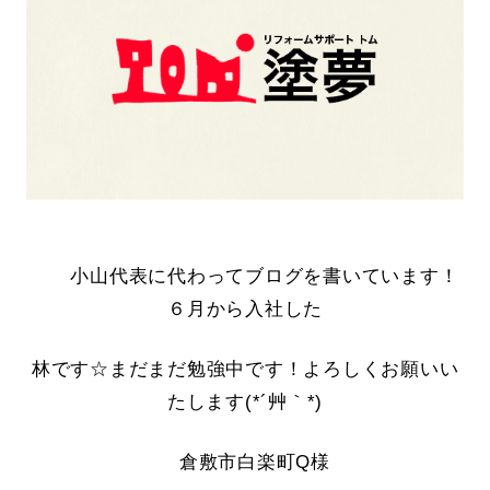
小山代表に代わってブログを書いています！
６月から入社した
林です☆まだまだ勉強中です！よろしくお願いい
たします(*´艸｀*)
倉敷市白楽町Q様