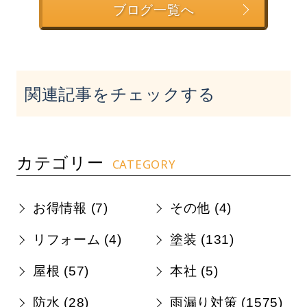
ブログ一覧へ
関連記事をチェックする
カテゴリー
CATEGORY
お得情報 (
7
)
その他 (
4
)
リフォーム (
4
)
塗装 (
131
)
屋根 (
57
)
本社 (
5
)
防水 (
28
)
雨漏り対策 (
1575
)