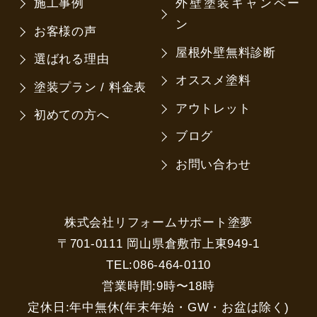
施工事例
外壁塗装キャンペー
ン
お客様の声
屋根外壁無料診断
選ばれる理由
オススメ塗料
塗装プラン / 料金表
アウトレット
初めての方へ
ブログ
お問い合わせ
株式会社リフォームサポート塗夢
〒701-0111 岡山県倉敷市上東949-1
TEL:086-464-0110
営業時間:9時〜18時
定休日:年中無休(年末年始・GW・お盆は除く)