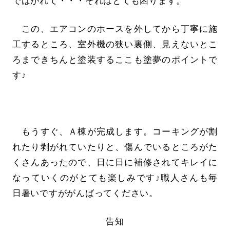
ではがれて・・・それはとても困ります。
この、エアコンのホースを外してから丁寧に施
工するところ、室外機の狭い裏側、見えないとこ
ろまできちんと塗装するここも塗夢のポイントで
す♪
もうすぐ、Ａ棟が完成します。コーキングが割
れたり剥がれていたりと、傷んでいるところがた
くさんあったので、日に日に補修されてキレイに
なっていくのがとても楽しみです♪職人さんも毎
日暑いですががんばってください。
告知