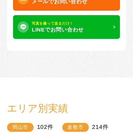
メールでお問い合わせ
写真を撮って送るだけ！
LINEでお問い合わせ
エリア別実績
102
件
214
件
岡山市
倉敷市