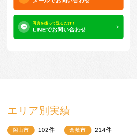
メールでお問い合わせ
写真を撮って送るだけ！
LINEでお問い合わせ
エリア別実績
102
件
214
件
岡山市
倉敷市