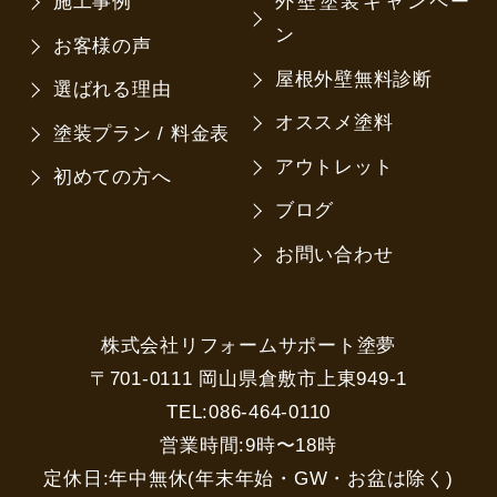
施工事例
外壁塗装キャンペー
ン
お客様の声
屋根外壁無料診断
選ばれる理由
オススメ塗料
塗装プラン / 料金表
アウトレット
初めての方へ
ブログ
お問い合わせ
株式会社リフォームサポート塗夢
〒701-0111 岡山県倉敷市上東949-1
TEL:086-464-0110
営業時間:9時〜18時
定休日:年中無休(年末年始・GW・お盆は除く)