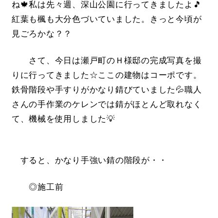
ね🍁私は先々週、深山公園に行ってきましたよ🎵
紅葉も楓も大分色づいていました。きっと今頃が
見ごろかな？？
さて、今日は瀬戸町のＨ様邸の完成写真を撮
りに行ってきました☆ここの建物はコーポです。
鉄骨階段や手すりがかなり錆びていました💦職人
さんの手作業のケレンでは錆がほとんど取れなく
て、機械を使用しました💡
すると、かなり手強い錆の階段が・・
◎施工前