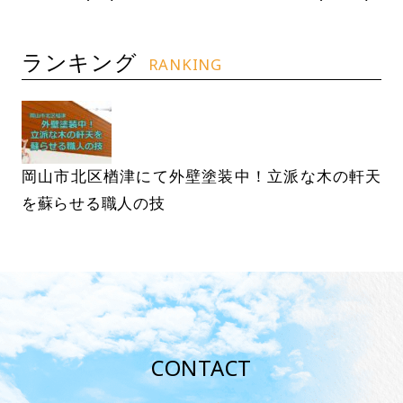
ランキング
RANKING
岡山市北区楢津にて外壁塗装中！立派な木の軒天
を蘇らせる職人の技
CONTACT