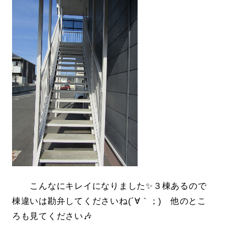
こんなにキレイになりました✨３棟あるので
棟違いは勘弁してくださいね(´∀｀；) 他のとこ
ろも見てください🎶