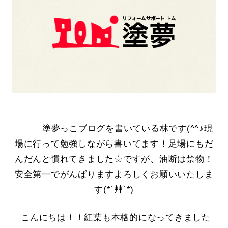
塗夢っこブログを書いている林です(^^♪現
場に行って勉強しながら書いてます！足場にもだ
んだんと慣れてきました☆ですが、油断は禁物！
安全第一でがんばりますよろしくお願いいたしま
す(*´艸`*)
こんにちは！！紅葉も本格的になってきました