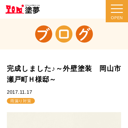
完成しました♪～外壁塗装 岡山市
瀬戸町Ｈ様邸～
2017.11.17
雨漏り対策