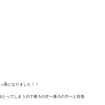
っ黒になりました！！
たってしまうので後ろの方へ後ろの方へと目指