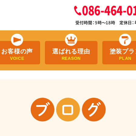
お客様の声
選ばれる理由
塗装プラ
VOICE
REASON
PLAN