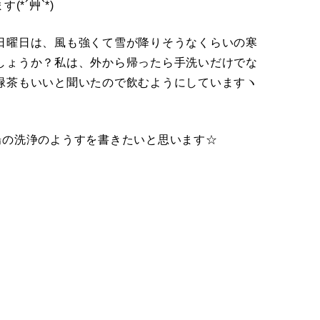
す(*´艸`*)
曜日は、風も強くて雪が降りそうなくらいの寒
でしょうか？私は、外から帰ったら手洗いだけでな
緑茶もいいと聞いたので飲むようにしていますヽ
の洗浄のようすを書きたいと思います☆