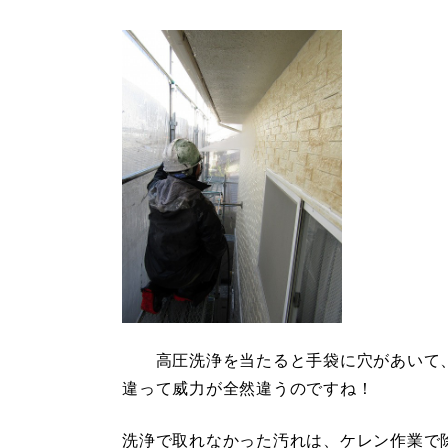
高圧洗浄を当たると手袋に穴があいて、手が
違って威力が全然違うのですね！
洗浄で取れなかった汚れは、ケレン作業で