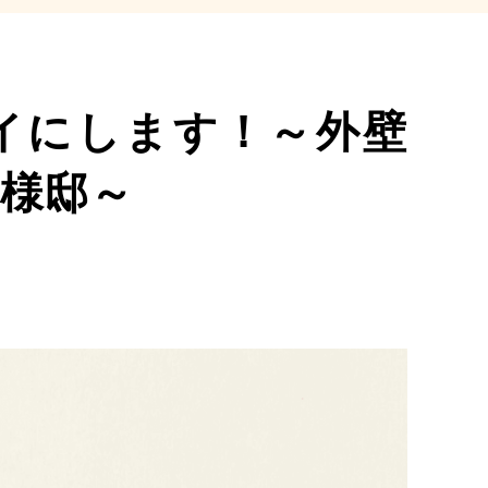
イにします！～外壁
様邸～