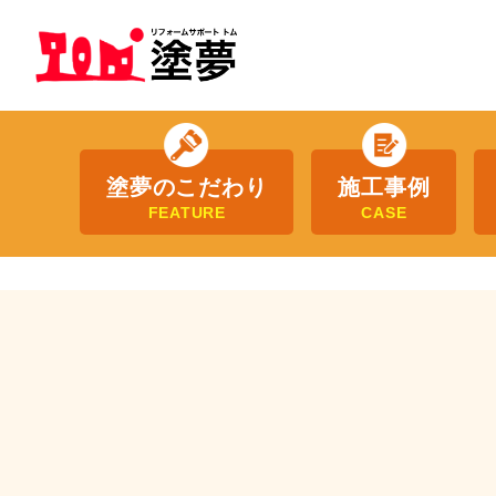
塗夢のこだわり
施工事例
FEATURE
CASE