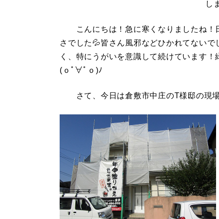
しま
こんにちは！急に寒くなりましたね！日
さでした💦皆さん風邪などひかれてない
く、特にうがいを意識して続けています！
(ｏﾟ∀ﾟｏ)ﾉ
さて、今日は倉敷市中庄のT様邸の現場