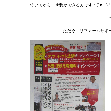
乾いてから、塗装ができるんですヽ(´∀｀)ﾉ
ただ今 リフォームサポ