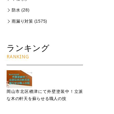
防水 (
28
)
雨漏り対策 (
1575
)
ランキング
RANKING
岡山市北区楢津にて外壁塗装中！立派
な木の軒天を蘇らせる職人の技