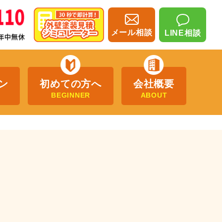
メール相談
LINE相談
ン
初めての方へ
会社概要
BEGINNER
ABOUT