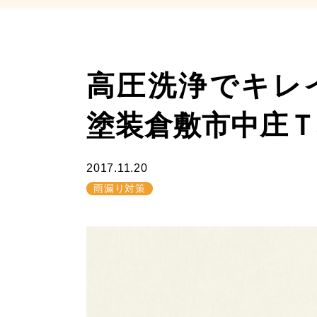
高圧洗浄でキレ
塗装倉敷市中庄Ｔ
2017.11.20
雨漏り対策