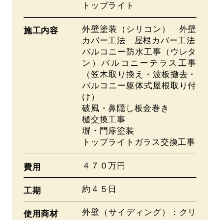
トップライト
外壁塗装（シリコン） 外壁
施工内容
カバー工法 屋根カバー工法
バルコニー防水工事（ウレタ
ン）バルコニーテラス工事
（笠木取り換え・波板撤去・
バルコニー躯体式屋根取り付
け）
破風・鼻隠し板金巻き
樋交換工事
塀・門扉塗装
トップライトガラス交換工事
４７０万円
費用
約４５日
工期
外壁（サイディング）：クリ
使用商材