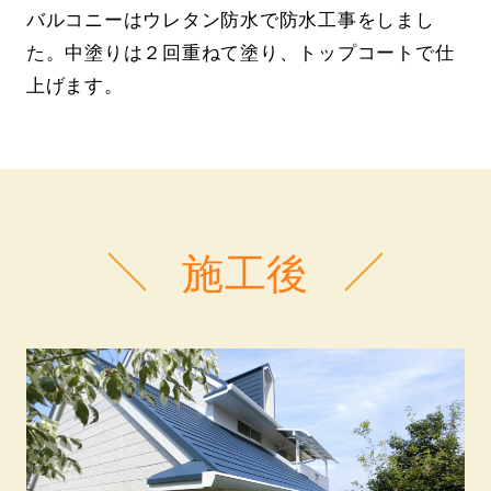
バルコニーはウレタン防水で防水工事をしまし
た。中塗りは２回重ねて塗り、トップコートで仕
上げます。
施工後