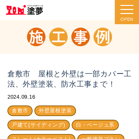
倉敷市 屋根と外壁は一部カバー工
法、外壁塗装、防水工事まで！
2024.09.16
倉敷市
外壁屋根塗装
戸建て(サイディング)
白・ベージュ系