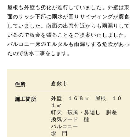
屋根も外壁も劣化が進行していました。外壁は東
面のサッシ下部に雨水が回りサイディングが腐食
していました。南面の出窓付近からも雨漏りして
いるので板金を張ることをご提案いたしました。
バルコニー床のモルタルも雨漏りする危険があっ
たので防水工事をします。
倉敷市
住所
外壁 １６８㎡ 屋根 １０
施工箇所
１㎡
軒天 破風・鼻隠し 胴差
換気フード 樋
バルコニー
塀 門