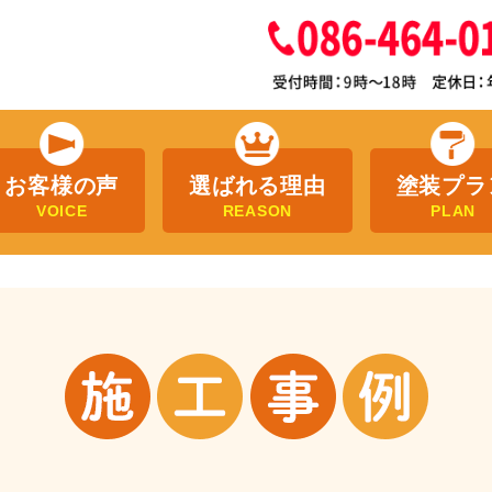
お客様の声
選ばれる理由
塗装プラ
VOICE
REASON
PLAN