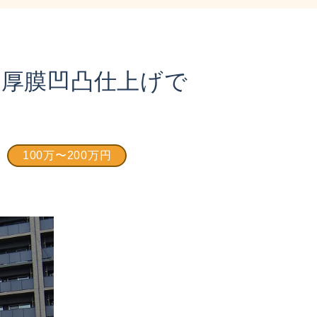
の厚膜凹凸仕上げで
100万〜200万円