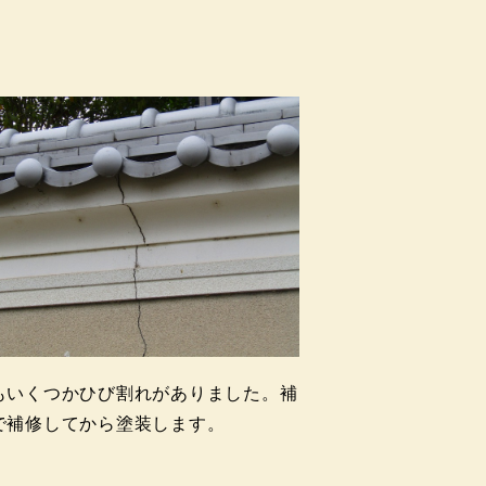
もいくつかひび割れがありました。補
で補修してから塗装します。