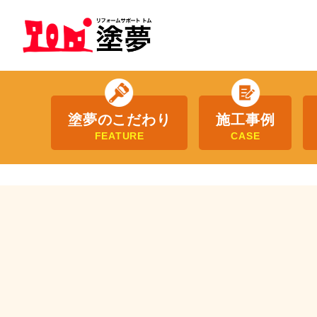
塗夢のこだわり
施工事例
FEATURE
CASE