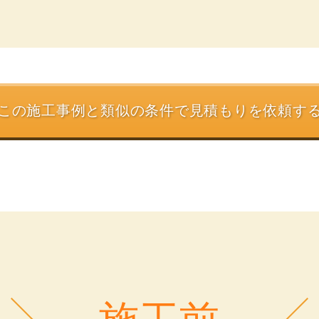
この施工事例と類似の条件で
見積もりを依頼す
施工前