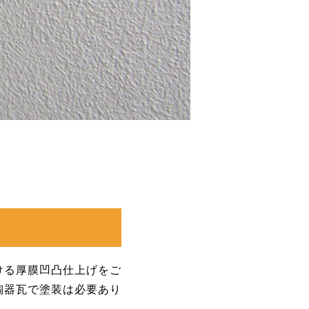
ける厚膜凹凸仕上げをご
陶器瓦で塗装は必要あり