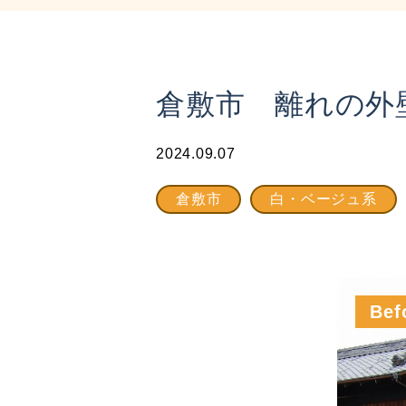
倉敷市 離れの外
2024.09.07
倉敷市
白・ベージュ系