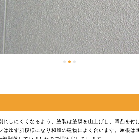
割れしにくくなるよう、塗装は塗膜を山上げし、凹凸を付
ンはゆず肌模様になり和風の建物によく合います。屋根は
一部剥落していましたので埋め戻しをします。