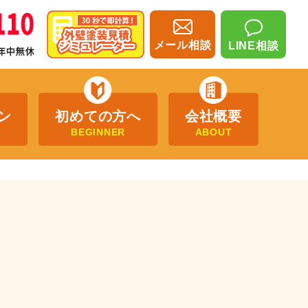
メール相談
LINE相談
ン
初めての方へ
会社概要
BEGINNER
ABOUT