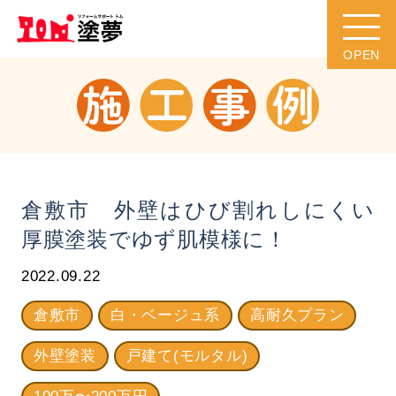
倉敷市 外壁はひび割れしにくい
厚膜塗装でゆず肌模様に！
2022.09.22
倉敷市
白・ベージュ系
高耐久プラン
外壁塗装
戸建て(モルタル)