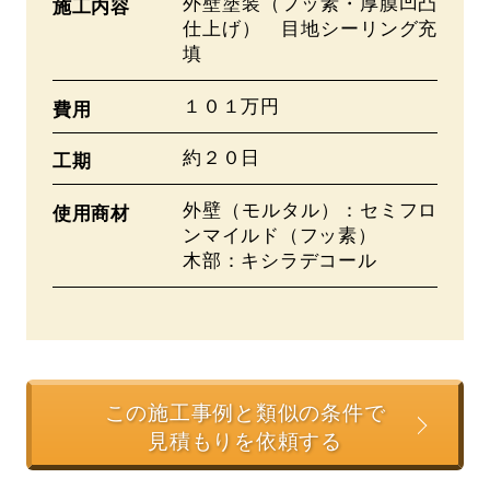
外壁塗装（フッ素・厚膜凹凸
施工内容
仕上げ） 目地シーリング充
填
１０１万円
費用
約２０日
工期
外壁（モルタル）：セミフロ
使用商材
ンマイルド（フッ素）
木部：キシラデコール
この施工事例と類似の条件で
見積もりを依頼する