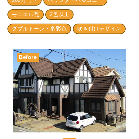
200万円〜
ベランダ・バルコニー
モニエル瓦
2色以上
ダブルトーン・多彩色
吹き付けデザイン