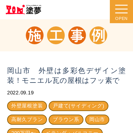
岡山市 外壁は多彩色デザイン塗
装！モニエル瓦の屋根はフッ素で
2022.09.19
外壁屋根塗装
戸建て(サイディング)
高耐久プラン
ブラウン系
岡山市