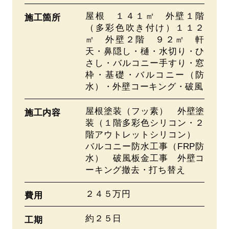
屋根 １４１㎡ 外壁１階
施工箇所
（多彩色吹き付け）１１２
㎡ 外壁２階 ９２㎡ 軒
天・鼻隠し・樋・水切り・ひ
さし・バルコニー手すり・窓
枠・基礎・バルコニー（防
水）・外壁コーキング・破風
屋根塗装（フッ素） 外壁塗
施工内容
装（１階多彩色シリコン・２
階アウトレットシリコン）
バルコニー防水工事（FRP防
水） 破風板金工事 外壁コ
ーキング撤去・打ち替え
２４５万円
費用
約２５日
工期