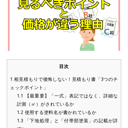
目次
1
相見積もりで後悔しない！見積もり書「3つのチ
ェックポイント」
1.1
【最重要】「一式」表記ではなく、詳細な
計測（㎡）がされているか
1.2
使用する塗料名が書かれているか
1.3
「下地処理」と「付帯部塗装」の記載が詳