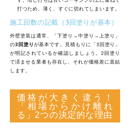
す。増し打ちは古いコーキングの上に重ねて
打つため、薄く、すぐに切れてしまいます。
施工回数の記載（3回塗りが基本）
外壁塗装は通常、「下塗り→中塗り→上塗り」
3回塗り
の
が基本です。見積もりに「3回塗り」
が明記されているか確認しましょう。2回塗り
で済ませる業者も存在し、それが価格差に直結
します。
価格が大きく違う！
「相場からかけ離れ
る」2つの決定的な理由