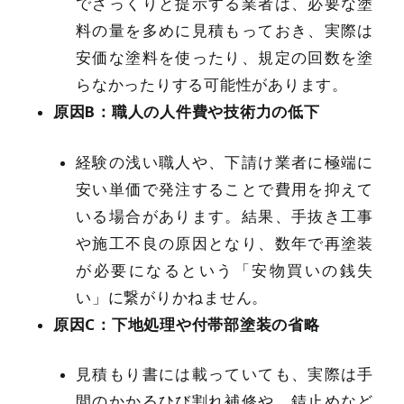
でざっくりと提示する業者は、必要な塗
料の量を多めに見積もっておき、実際は
安価な塗料を使ったり、規定の回数を塗
らなかったりする可能性があります。
原因B：職人の人件費や技術力の低下
経験の浅い職人や、下請け業者に極端に
安い単価で発注することで費用を抑えて
いる場合があります。結果、手抜き工事
や施工不良の原因となり、数年で再塗装
が必要になるという「安物買いの銭失
い」に繋がりかねません。
原因C：下地処理や付帯部塗装の省略
見積もり書には載っていても、実際は手
間のかかるひび割れ補修や、錆止めなど