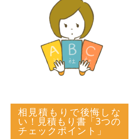
相見積もりで後悔しな
い！見積もり書「3つの
チェックポイント」