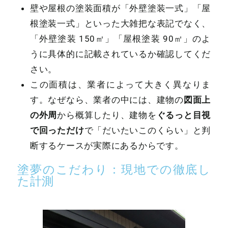
壁や屋根の塗装面積が「外壁塗装一式」「屋
根塗装一式」といった大雑把な表記でなく、
「外壁塗装
150㎡
」「屋根塗装
90㎡
」のよ
うに具体的に記載されているか確認してくだ
さい。
この面積は、業者によって大きく異なりま
図面上
す。なぜなら、業者の中には、建物の
の外周
ぐるっと目視
から概算したり、建物を
で回っただけ
で「だいたいこのくらい」と判
断するケースが実際にあるからです。
塗夢のこだわり：現地での徹底し
た計測