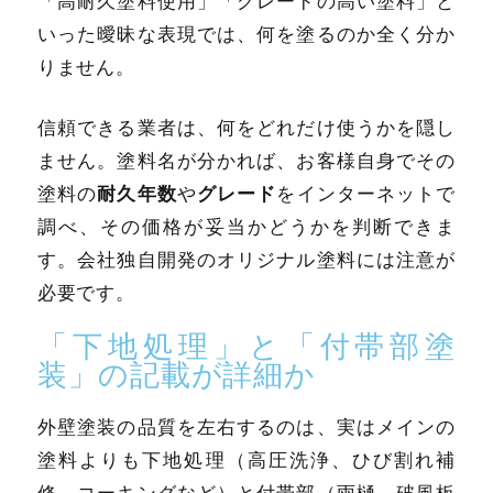
「高耐久塗料使用」「グレードの高い塗料」と
いった曖昧な表現では、何を塗るのか全く分か
りません。
信頼できる業者は、何をどれだけ使うかを隠し
ません。塗料名が分かれば、お客様自身でその
耐久年数
グレード
塗料の
や
をインターネットで
調べ、その価格が妥当かどうかを判断できま
す。会社独自開発のオリジナル塗料には注意が
必要です。
「下地処理」と「付帯部塗
装」の記載が詳細か
外壁塗装の品質を左右するのは、実はメインの
塗料よりも下地処理（高圧洗浄、ひび割れ補