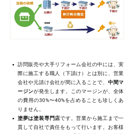
訪問販売や大手リフォーム会社の中には、実
際に施工する職人（下請け）とは別に、営業
中間マ
会社や元請け会社が間に入ることで、
ージン
が発生します。このマージンが、全体
の費用の30%〜40%を占めることも珍しくあ
りません。
塗夢は塗装専門店
です。営業から施工まで一
貫して自社で責任をもって行います。お客様