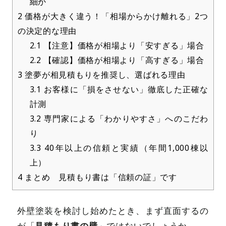
細か
2
価格が大きく違う！「相場からかけ離れる」2つ
の決定的な理由
2.1
【注意】価格が相場より「安すぎる」場合
2.2
【確認】価格が相場より「高すぎる」場合
3
塗夢が相見積もりを推奨し、選ばれる理由
3.1
お客様に「損をさせない」徹底した正確な
計測
3.2
専門家による「わかりやすさ」へのこだわ
り
3.3
40年以上の信頼と実績（年間1,000棟以
上）
4
まとめ 見積もり書は「信頼の証」です
外壁塗装を検討し始めたとき、まず直面するの
見積もり書の壁