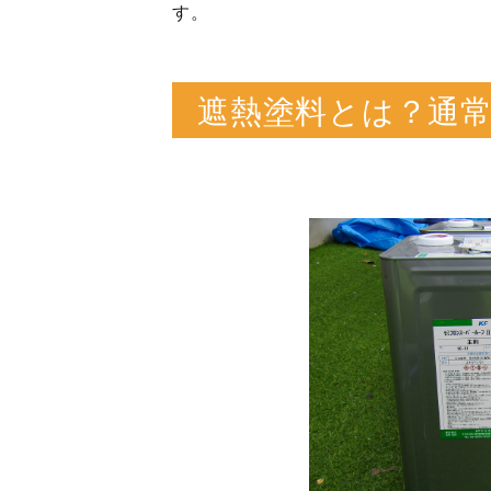
す。
遮熱塗料とは？通