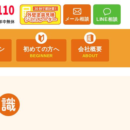
メール相談
LINE相談
ン
初めての方へ
会社概要
BEGINNER
ABOUT