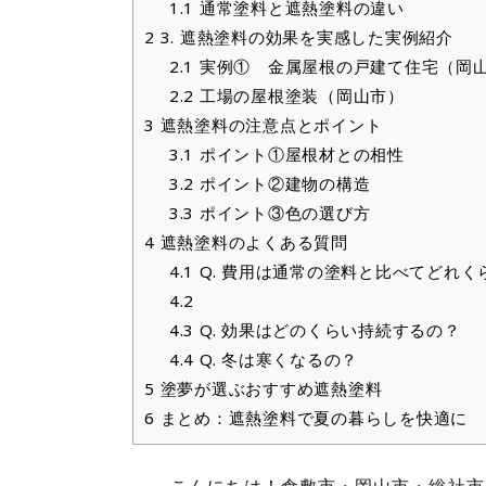
1.1
通常塗料と遮熱塗料の違い
2
3. 遮熱塗料の効果を実感した実例紹介
2.1
実例① 金属屋根の戸建て住宅（岡
2.2
工場の屋根塗装（岡山市）
3
遮熱塗料の注意点とポイント
3.1
ポイント①屋根材との相性
3.2
ポイント②建物の構造
3.3
ポイント③色の選び方
4
遮熱塗料のよくある質問
4.1
Q. 費用は通常の塗料と比べてどれく
4.2
4.3
Q. 効果はどのくらい持続するの？
4.4
Q. 冬は寒くなるの？
5
塗夢が選ぶおすすめ遮熱塗料
6
まとめ：遮熱塗料で夏の暮らしを快適に