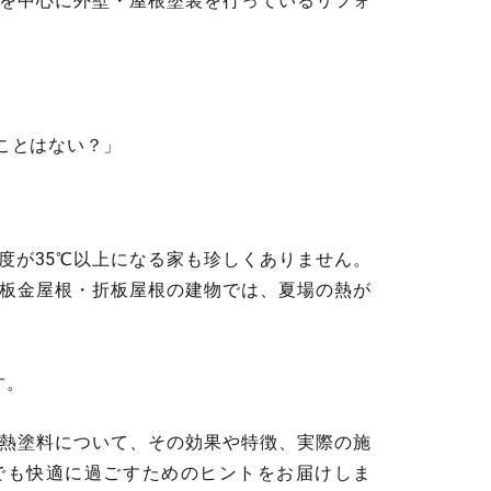
を中心に外壁・屋根塗装を行っているリフォ
、
ことはない？」
度が35℃以上になる家も珍しくありません。
板金屋根・折板屋根の建物では、夏場の熱が
。
す。
熱塗料について、その効果や特徴、実際の施
でも快適に過ごすためのヒントをお届けしま