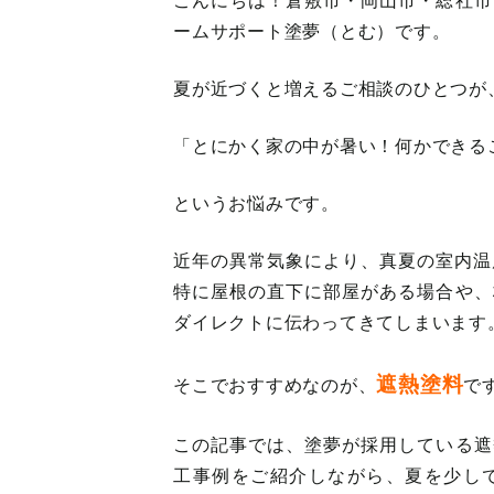
こんにちは！倉敷市・岡山市・総社市
ームサポート塗夢（とむ）です。
夏が近づくと増えるご相談のひとつが
「とにかく家の中が暑い！何かできる
というお悩みです。
近年の異常気象により、真夏の室内温
特に屋根の直下に部屋がある場合や、
ダイレクトに伝わってきてしまいます
遮熱塗料
そこでおすすめなのが、
で
この記事では、塗夢が採用している遮
工事例をご紹介しながら、夏を少し