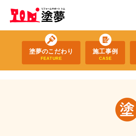
塗夢のこだわり
施工事例
FEATURE
CASE