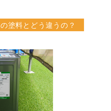
常の塗料とどう違うの？