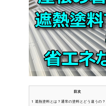
目次
1
遮熱塗料とは？通常の塗料とどう違うの？