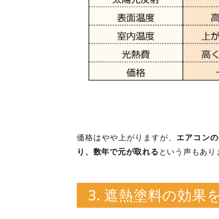
エアコンの
価格はやや上がりますが、
り、数年で元が取れる
という声もあり
3. 遮熱塗料の効