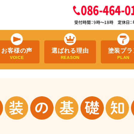
お客様の声
選ばれる理由
塗装プラ
VOICE
REASON
PLAN