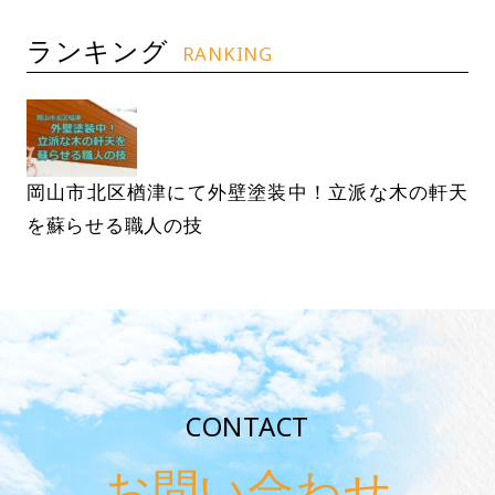
ランキング
RANKING
岡山市北区楢津にて外壁塗装中！立派な木の軒天
を蘇らせる職人の技
CONTACT
お問い合わせ