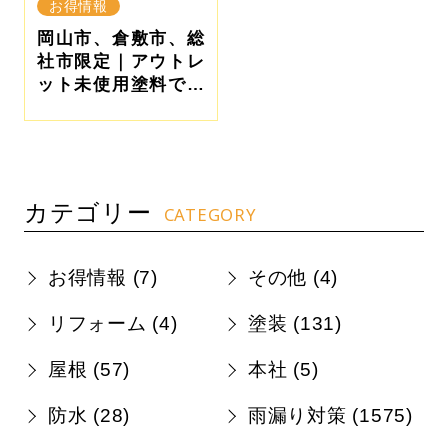
お得情報
岡山市、倉敷市、総
社市限定｜アウトレ
ット未使用塗料で最
大80％以上お得に外
壁塗装する方法
カテゴリー
CATEGORY
お得情報 (
7
)
その他 (
4
)
リフォーム (
4
)
塗装 (
131
)
屋根 (
57
)
本社 (
5
)
防水 (
28
)
雨漏り対策 (
1575
)