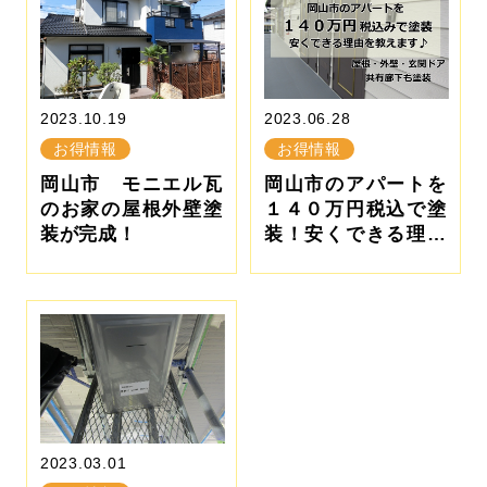
2023.10.19
2023.06.28
お得情報
お得情報
岡山市 モニエル瓦
岡山市のアパートを
のお家の屋根外壁塗
１４０万円税込で塗
装が完成！
装！安くできる理由
を教えます♪
2023.03.01