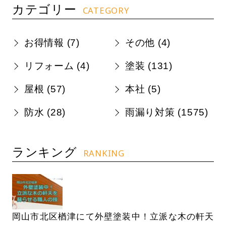
カテゴリー
CATEGORY
お得情報 (
7
)
その他 (
4
)
リフォーム (
4
)
塗装 (
131
)
屋根 (
57
)
本社 (
5
)
防水 (
28
)
雨漏り対策 (
1575
)
ランキング
RANKING
岡山市北区楢津にて外壁塗装中！立派な木の軒天