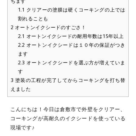
ちます
1.1
クリアーの塗膜は硬くコーキングの上では
割れることも
2
オートンイクシードのすごさ！
2.1
オートンイクシードの耐用年数は15年以上
2.2
オートンイクシードは１０年の保証がつき
ます
2.3
オートンイクシードを選ぶ方が増えていま
す
3
塗装の工程が完了してからコーキングを打ち替
えました
こんにちは！今日は倉敷市で外壁をクリアー、
コーキングが高耐久のイクシードを使っている
現場です♪