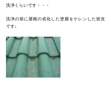
洗浄くらいです・・・
洗浄の前に屋根の劣化した塗膜をケレンした状況
です↓