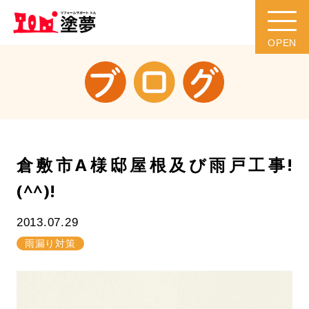
倉敷市A様邸屋根及び雨戸工事!
(^^)!
2013.07.29
雨漏り対策