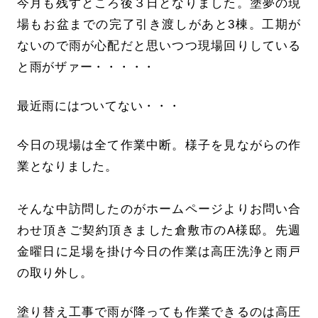
今月も残すところ後３日となりました。塗夢の現
場もお盆までの完了引き渡しがあと3棟。工期が
ないので雨が心配だと思いつつ現場回りしている
と雨がザァー・・・・・
最近雨にはついてない・・・
今
日の現場は全て作業中断。様子を見ながらの作
業となりました。
そんな中訪問したのがホームページよりお問い合
わせ頂きご契約頂きました倉敷市のA様邸。先週
金曜日に足場を掛け今日の作業は高圧洗浄と雨戸
の取り外し。
塗り替え工事で雨が降っても作業できるのは高圧