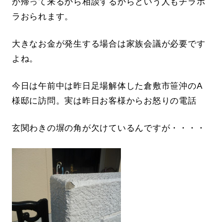
が帰って来るから相談するからという人もチラホ
ラおられます。
大きなお金が発生する場合は家族会議が必要です
よね。
今日は午前中は昨日足場解体した倉敷市笹沖のA
様邸に訪問。実は昨日お客様からお怒りの電話
玄関わきの塀の角が欠けているんですが・・・・