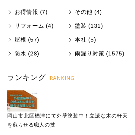
お得情報 (
7
)
その他 (
4
)
リフォーム (
4
)
塗装 (
131
)
屋根 (
57
)
本社 (
5
)
防水 (
28
)
雨漏り対策 (
1575
)
ランキング
RANKING
岡山市北区楢津にて外壁塗装中！立派な木の軒天
を蘇らせる職人の技