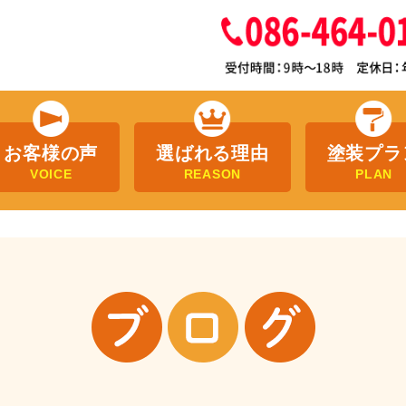
お客様の声
選ばれる理由
塗装プラ
VOICE
REASON
PLAN