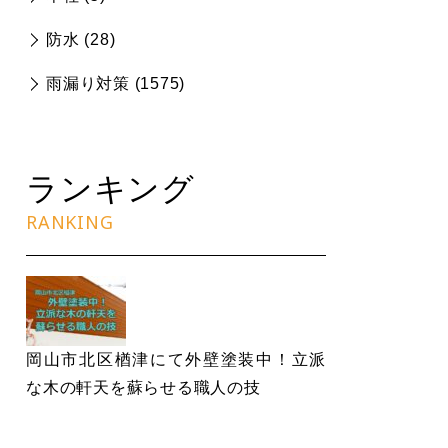
防水 (
28
)
雨漏り対策 (
1575
)
ランキング
RANKING
岡山市北区楢津にて外壁塗装中！立派
な木の軒天を蘇らせる職人の技