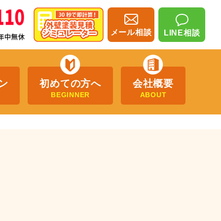
メール相談
LINE相談
ン
初めての方へ
会社概要
BEGINNER
ABOUT