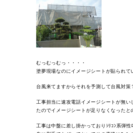
むっむっむっ・・・・
塗夢現場なのにイメージシートが貼られて
台風来てますからそれを予測して台風対
工事担当に速攻電話イメージシートが無い
たのでイメージシートが足りなくなったと
工事は中盤に差し掛かっておりｼﾘｺﾝ系弾性