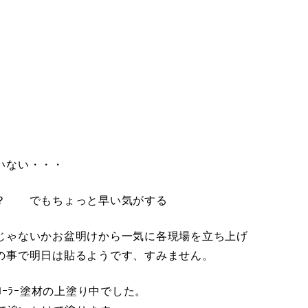
いない・・・
策？ でもちょっと早い気がする
じゃないかお盆明けから一気に各現場を立ち上げ
の事で明日は貼るようです、すみません。
ﾛｰﾗｰ塗材の上塗り中でした。