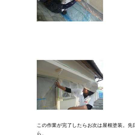
この作業が完了したらお次は屋根塗装。先日高
ら。