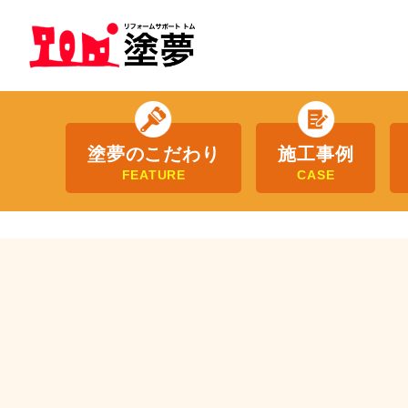
塗夢のこだわり
施工事例
FEATURE
CASE