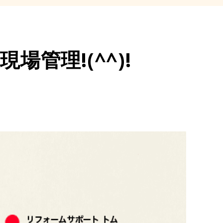
場管理!(^^)!