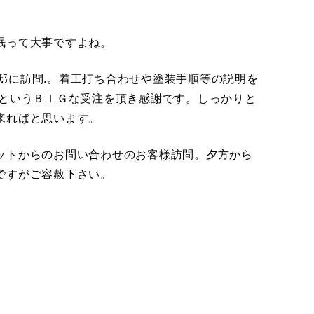
眠って大事ですよね。
ｰ様邸に訪問.。着工打ち合わせや塗装手順等の説明を
ﾄ6棟というＢＩＧな受注を頂き感謝です。しっかりと
来ればと思います。
ットからのお問い合わせのお客様訪問。夕方から
ですがご容赦下さい。