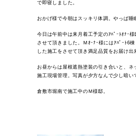
で即寝しました。
おかげ様で今朝はスッキリ体調。やっぱ睡
今日は午前中は来月着工予定のｱﾊﾟｰﾄｵﾅ
させて頂きました。Ｍｵｰﾅｰ様にはｱﾊﾟｰ
した施工をさせて頂き満足品質をお届け出
お昼からは屋根遮熱塗装の引き合いと、ネ
施工現場管理。写真が夕方なんで少し暗い
倉敷市堀南で施工中のＭ様邸。