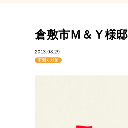
倉敷市Ｍ＆Ｙ様邸現
2013.08.29
雨漏り対策