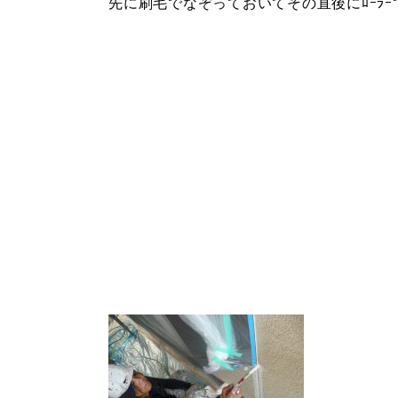
先に刷毛でなぞっておいてその直後にﾛｰﾗ