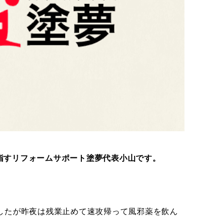
指すリフォームサポート塗夢代表小山です。
したが昨夜は残業止めて速攻帰って風邪薬を飲ん