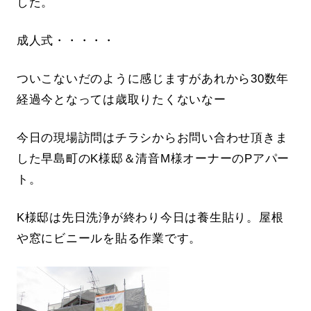
した。
成人式・・・・・
ついこないだのように感じますがあれから30数年
経過今となっては歳取りたくないなー
今日の現場訪問はチラシからお問い合わせ頂きま
した早島町のK様邸＆清音M様オーナーのPアパー
ト。
K様邸は先日洗浄が終わり今日は養生貼り。屋根
や窓にビニールを貼る作業です。