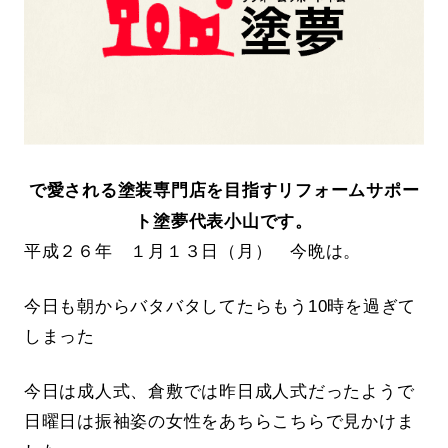
で愛される塗装専門店を目指すリフォームサポー
ト塗夢代表小山です。
平成２６年 １月１３日（月） 今晩は。
今日も朝からバタバタしてたらもう10時を過ぎて
しまった
今日は成人式、倉敷では昨日成人式だったようで
日曜日は振袖姿の女性をあちらこちらで見かけま