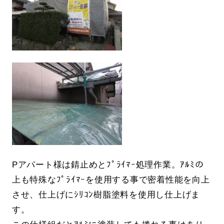
Pアパート様は錆止めとﾌﾟﾗｲﾏｰ処理作業。ｱﾙﾐの
上も特殊なﾌﾟﾗｲﾏｰを使用する事で密着性能を向上
させ、仕上げにｼﾘｺﾝ樹脂塗料を使用し仕上げま
す。