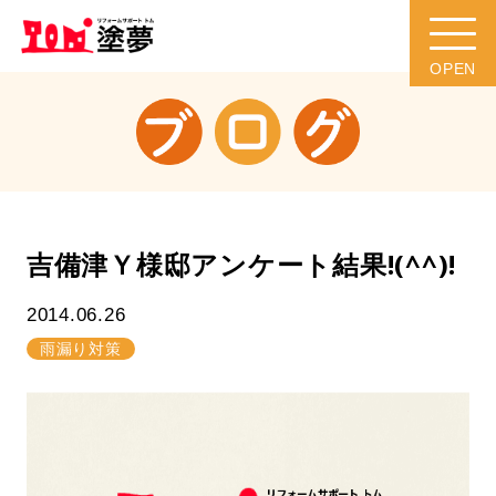
吉備津Ｙ様邸アンケート結果!(^^)!
2014.06.26
雨漏り対策