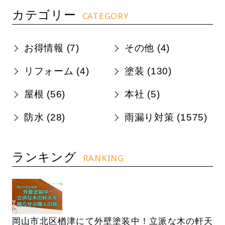
カテゴリー
CATEGORY
お得情報 (
7
)
その他 (
4
)
リフォーム (
4
)
塗装 (
130
)
屋根 (
56
)
本社 (
5
)
防水 (
28
)
雨漏り対策 (
1575
)
ランキング
RANKING
岡山市北区楢津にて外壁塗装中！立派な木の軒天