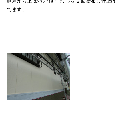
胴差から上はｸﾘﾝﾏｲﾙﾄﾞｼﾘｺﾝを２回塗布し仕上げ
てます。