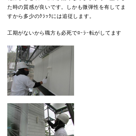
た時の質感が良いです。しかも微弾性を有してま
すから多少のｸﾗｯｸには追従します。
工期がないから職方も必死でﾛｰﾗｰ転がしてます