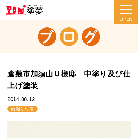
倉敷市加須山Ｕ様邸 中塗り及び仕
上げ塗装
2014.08.12
雨漏り対策