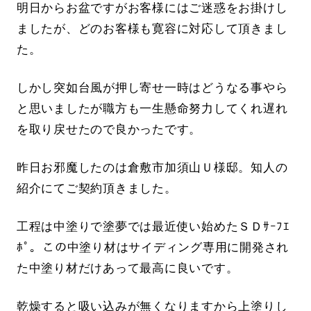
明日からお盆ですがお客様にはご迷惑をお掛けし
ましたが、どのお客様も寛容に対応して頂きまし
た。
しかし突如台風が押し寄せ一時はどうなる事やら
と思いましたが職方も一生懸命努力してくれ遅れ
を取り戻せたので良かったです。
昨日お邪魔したのは倉敷市加須山Ｕ様邸。知人の
紹介にてご契約頂きました。
工程は中塗りで塗夢では最近使い始めたＳＤｻｰﾌｴ
ﾎﾟ。この中塗り材はサイディング専用に開発され
た中塗り材だけあって最高に良いです。
乾燥すると吸い込みが無くなりますから上塗りし