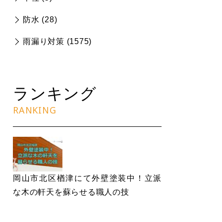
防水 (
28
)
雨漏り対策 (
1575
)
ランキング
RANKING
岡山市北区楢津にて外壁塗装中！立派
な木の軒天を蘇らせる職人の技