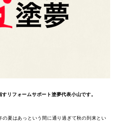
指すリフォームサポート塗夢代表小山です。
年の夏はあっという間に通り過ぎて秋の到来とい