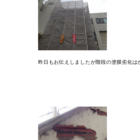
昨日もお伝えしましたが階段の塗膜劣化は