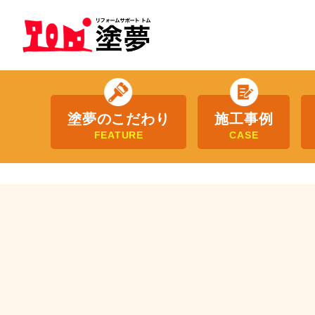
塗夢のこだわり
施工事例
FEATURE
CASE