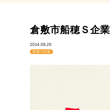
倉敷市船穂Ｓ企業様ｻﾝ
2014.09.20
雨漏り対策