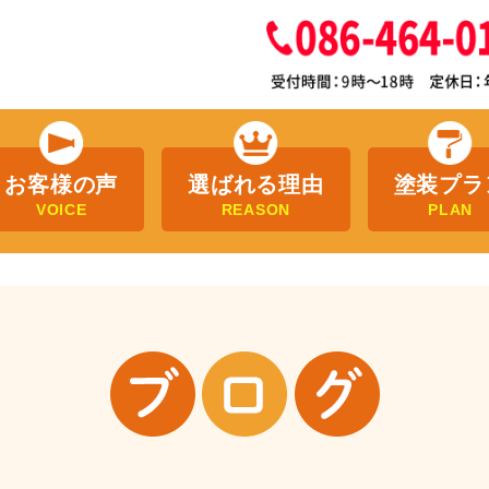
お客様の声
選ばれる理由
塗装プラ
VOICE
REASON
PLAN