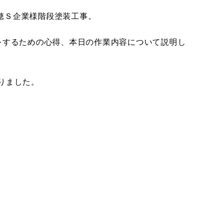
穂Ｓ企業様階段塗装工事。
をするための心得、本日の作業内容について説明し
りました。