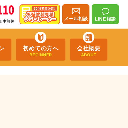
メール相談
LINE相談
ン
初めての方へ
会社概要
BEGINNER
ABOUT