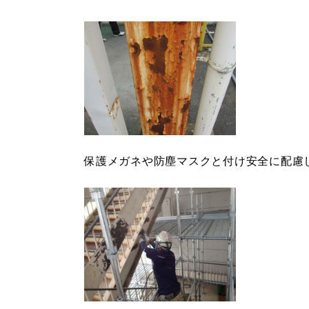
保護メガネや防塵マスクと付け安全に配慮しｻ