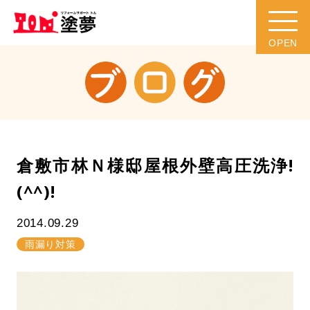
倉敷市林Ｎ様邸屋根外壁高圧洗浄!
(^^)!
2014.09.29
雨漏り対策