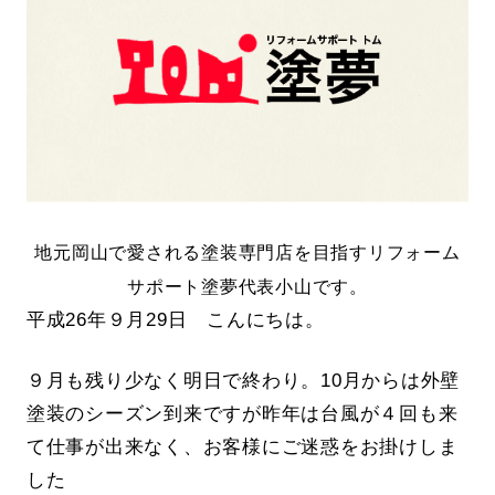
地元岡山で愛される塗装専門店を目指すリフォーム
サポート塗夢代表小山です。
平成26年９月29日 こんにちは。
９月も残り少なく明日で終わり。10月からは外壁
塗装のシーズン到来ですが昨年は台風が４回も来
て仕事が出来なく、お客様にご迷惑をお掛けしま
した