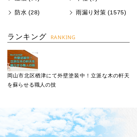
防水 (
28
)
雨漏り対策 (
1575
)
ランキング
RANKING
岡山市北区楢津にて外壁塗装中！立派な木の軒天
を蘇らせる職人の技