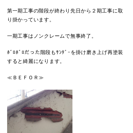
第一期工事の階段が終わり先日から２期工事に取
り掛かっています。
一期工事はノンクレームで無事終了。
ﾎﾞﾛﾎﾞﾛだった階段もｻﾝﾀﾞｰを掛け磨き上げ再塗装
すると綺麗になります。
≪ＢＥＦＯＲ≫