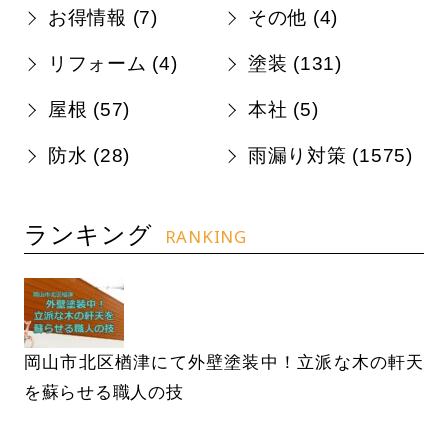
お得情報 (
7
)
その他 (
4
)
リフォーム (
4
)
塗装 (
131
)
屋根 (
57
)
本社 (
5
)
防水 (
28
)
雨漏り対策 (
1575
)
ランキング
RANKING
岡山市北区楢津にて外壁塗装中！立派な木の軒天
を蘇らせる職人の技