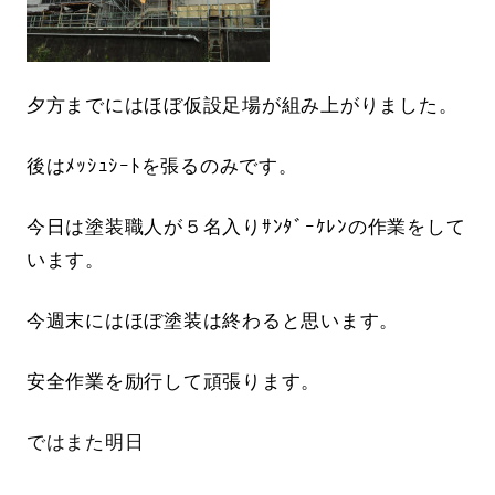
夕方までにはほぼ仮設足場が組み上がりました。
後はﾒｯｼｭｼｰﾄを張るのみです。
今日は塗装職人が５名入りｻﾝﾀﾞｰｹﾚﾝの作業をして
います。
今週末にはほぼ塗装は終わると思います。
安全作業を励行して頑張ります。
ではまた明日