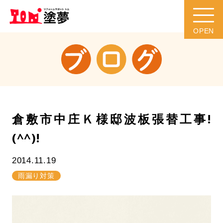
倉敷市中庄Ｋ様邸波板張替工事!
(^^)!
2014.11.19
雨漏り対策