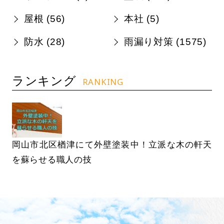
屋根 (
56
)
本社 (
5
)
防水 (
28
)
雨漏り対策 (
1575
)
ランキング
RANKING
岡山市北区楢津にて外壁塗装中！立派な木の軒天
を蘇らせる職人の技