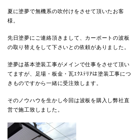
夏に塗夢で無機系の吹付けをさせて頂いたお客
様。
先日塗夢にご連絡頂きまして、カーポートの波板
の取り替えをして下さいとの依頼がありました。
塗夢は基本塗装工事がメインで仕事をさせて頂い
てますが、足場・板金・瓦ｴｸｽﾃﾘｱは塗装工事につ
きものですから一緒に受注致します。
そのノウハウを生かし今回は波板を購入し弊社直
営で施工致しました。