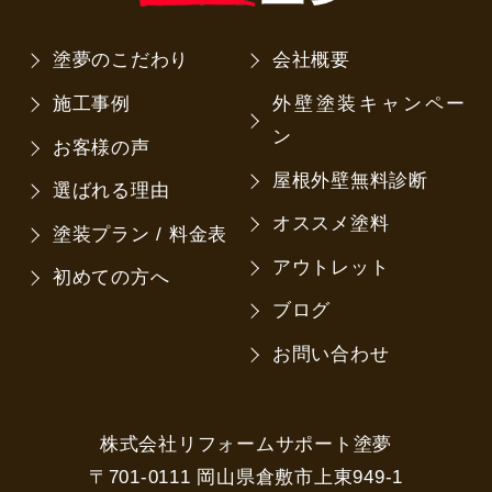
塗夢のこだわり
会社概要
施工事例
外壁塗装キャンペー
ン
お客様の声
屋根外壁無料診断
選ばれる理由
オススメ塗料
塗装プラン / 料金表
アウトレット
初めての方へ
ブログ
お問い合わせ
株式会社リフォームサポート塗夢
〒701-0111 岡山県倉敷市上東949-1