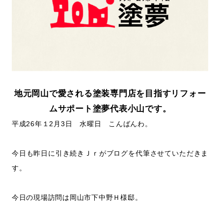
地元岡山で愛される塗装専門店を目指すリフォー
ムサポート塗夢代表小山です。
平成26年１2月3日 水曜日 こんばんわ。
今日も昨日に引き続きＪｒがブログを代筆させていただきま
す。
今日の現場訪問は岡山市下中野Ｈ様邸。