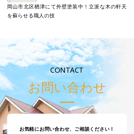
岡山市北区楢津にて外壁塗装中！立派な木の軒天
を蘇らせる職人の技
CONTACT
お問い合わせ
お気軽にお問い合わせ、ご相談ください！