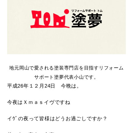
地元岡山で愛される塗装専門店を目指すリフォーム
サポート塗夢代表小山です。
平成26年１２月24日 今晩は。
今夜はＸｍａｓイヴですね
イｳﾞの夜って皆様はどうお過ごしですか？