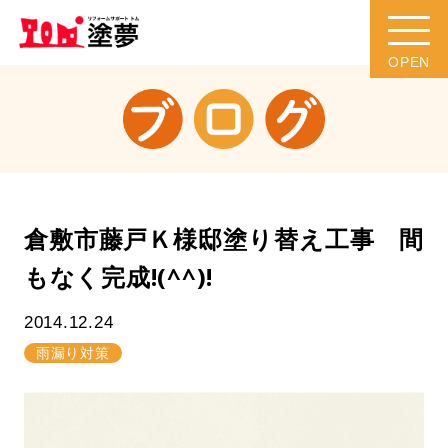
倉敷市藤戸Ｋ様邸塗り替え工事 間
もなく完成!(^^)!
2014.12.24
雨漏り対策