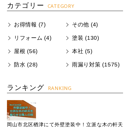
カテゴリー
CATEGORY
お得情報 (
7
)
その他 (
4
)
リフォーム (
4
)
塗装 (
130
)
屋根 (
56
)
本社 (
5
)
防水 (
28
)
雨漏り対策 (
1575
)
ランキング
RANKING
岡山市北区楢津にて外壁塗装中！立派な木の軒天