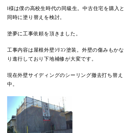
I様は僕の高校生時代の同級生。中古住宅を購入と
同時に塗り替えを検討。
塗夢に工事依頼を頂きました。
工事内容は屋根外壁ｼﾘｺﾝ塗装。外壁の傷みもかな
り進行しており下地補修が大変です。
現在外壁サイディングのシーリング撤去打ち替え
中。