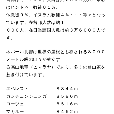
はヒンドゥー教徒８１％、
仏教徒９％、イスラム教徒４％・・・等々となっ
ています。在留邦人数は約１
０００人、在日当該国人数は約３万６０００人で
す。
ネパール北部は世界の屋根とも称される８０００
メートル級の山々が林立す
る高山地帯（ヒマラヤ）であり、多くの登山家を
惹き付けています。
エベレスト ８８４４ｍ
カンチェンジュンガ ８５８６ｍ
ローツェ ８５１６ｍ
マカルー ８４６２ｍ