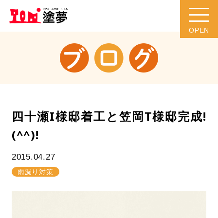
四十瀬I様邸着工と笠岡T様邸完成!
(^^)!
2015.04.27
雨漏り対策