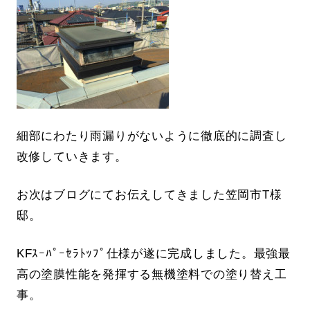
細部にわたり雨漏りがないように徹底的に調査し
改修していきます。
お次はブログにてお伝えしてきました笠岡市T様
邸。
KFｽｰﾊﾟｰｾﾗﾄｯﾌﾟ仕様が遂に完成しました。最強最
高の塗膜性能を発揮する無機塗料での塗り替え工
事。