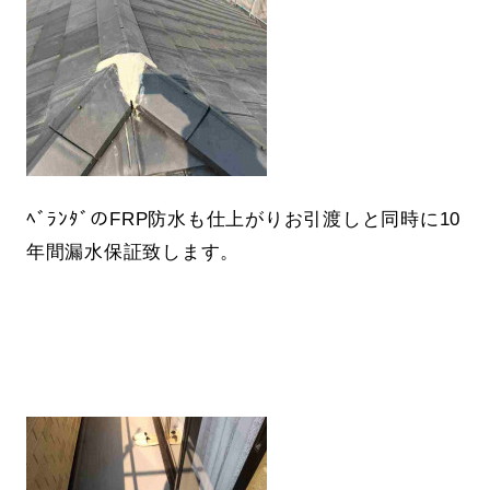
ﾍﾞﾗﾝﾀﾞのFRP防水も仕上がりお引渡しと同時に10
年間漏水保証致します。