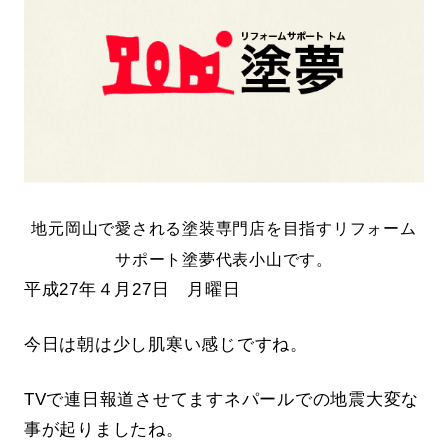
地元岡山で愛される塗装専門店を目指すリフォーム
サポート塗夢代表小山です。
平成27年４月27日 月曜日
今日は朝は少し肌寒い感じですね。
TVで連日報道させてますネパールでの地震大変な
事が起りましたね。