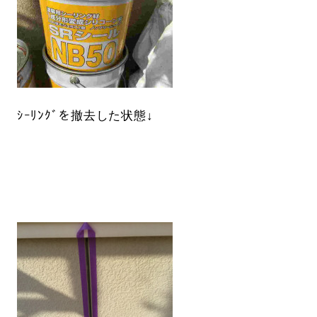
ｼｰﾘﾝｸﾞを撤去した状態↓