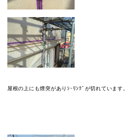
屋根の上にも煙突がありｼｰﾘﾝｸﾞが切れています。