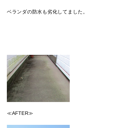
ベランダの防水も劣化してました。
≪AFTER≫