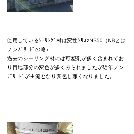
使用しているｼｰﾘﾝｸﾞ材は変性ｼﾘｺﾝNB50（NBとは
ノンﾌﾞﾘｰﾄﾞの略）
過去のシーリング材には可塑剤が多く含まれてお
り目地部分の変色が多くみられましたが近年ノン
ﾌﾞﾘｰﾄﾞが主流となり変色し難くなりました。