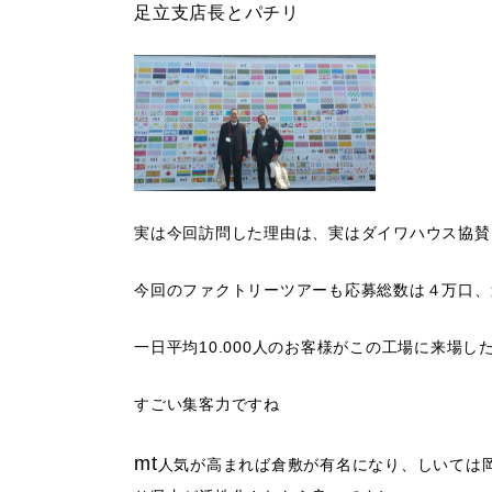
足立支店長とパチリ
実は今回訪問した理由は、実はダイワハウス協賛
今回のファクトリーツアーも応募総数は４万口、述
一日平均10.000人のお客様がこの工場に来場し
すごい集客力ですね
mt
人気が高まれば倉敷が有名になり、しいては岡