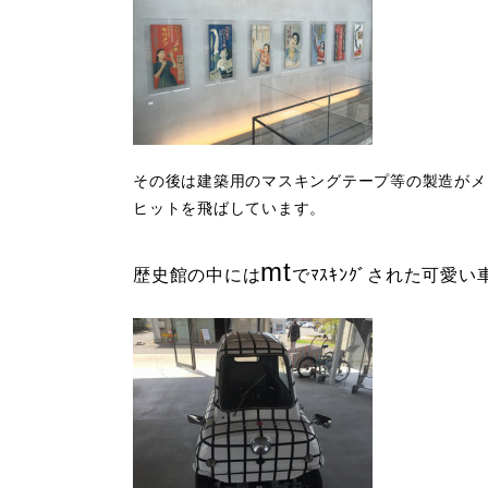
その後は建築用のマスキングテープ等の製造がメ
ヒットを飛ばしています。
mt
歴史館の中には
でﾏｽｷﾝｸﾞされた可愛