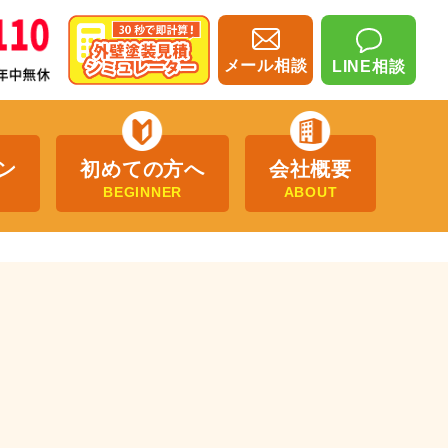
メール相談
LINE相談
ン
初めての方へ
会社概要
BEGINNER
ABOUT