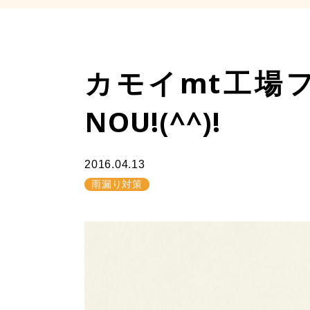
カモイmt工場
NOU!(^^)!
2016.04.13
雨漏り対策