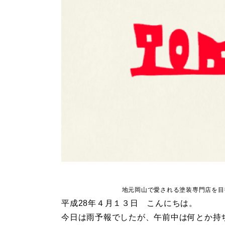
地元岡山で愛される塗装専門店を目
平成28年４月１３日 こんにちは。
今日は雨予報でしたが、午前中は何とか持