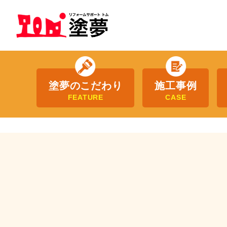
塗夢のこだわり
施工事例
FEATURE
CASE