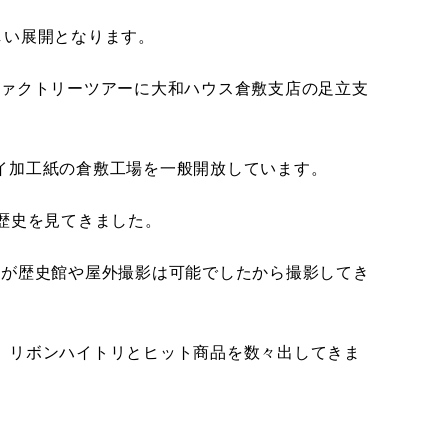
しい展開となります。
ファクトリーツアーに大和ハウス倉敷支店の足立支
イ加工紙の倉敷工場を一般開放しています。
歴史を見てきました。
たが歴史館や屋外撮影は可能でしたから撮影してき
、リボンハイトリとヒット商品を数々出してきま