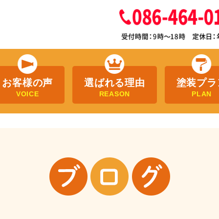
お客様の声
選ばれる理由
塗装プラ
VOICE
REASON
PLAN