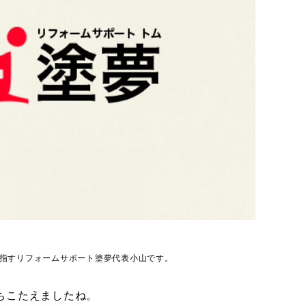
指すリフォームサポート塗夢代表小山です。
ちこたえましたね。