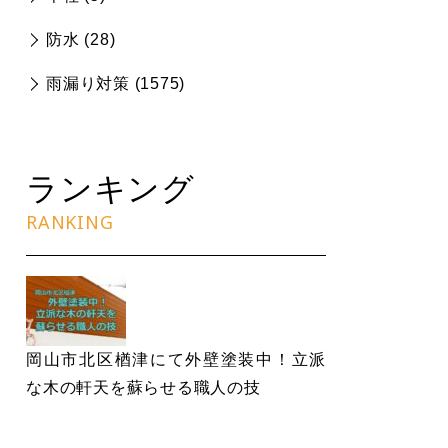
防水 (
28
)
雨漏り対策 (
1575
)
ランキング
RANKING
岡山市北区楢津にて外壁塗装中！立派
な木の軒天を蘇らせる職人の技