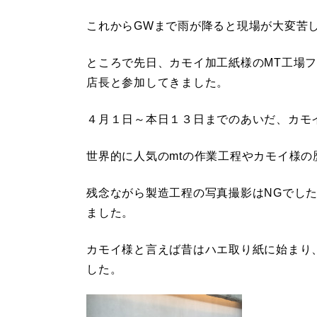
これからGWまで雨が降ると現場が大変苦
ところで先日、カモイ加工紙様のMT工場
店長と参加してきました。
４月１日～本日１３日までのあいだ、カモ
世界的に人気のmtの作業工程やカモイ様の
残念ながら製造工程の写真撮影はNGでし
ました。
カモイ様と言えば昔はハエ取り紙に始まり
した。