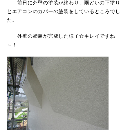
前日に外壁の塗装が終わり、雨どいの下塗り
とエアコンのカバーの塗装をしているところでし
た。
外壁の塗装が完成した様子☆キレイですね
～！