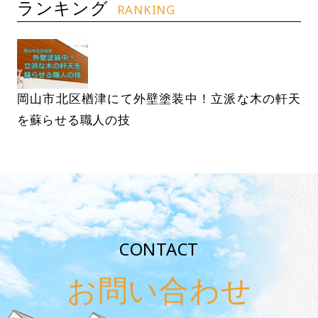
ランキング
RANKING
岡山市北区楢津にて外壁塗装中！立派な木の軒天
を蘇らせる職人の技
CONTACT
お問い合わせ