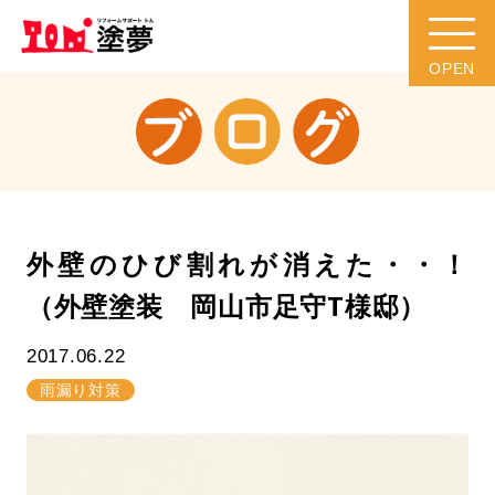
外壁のひび割れが消えた・・！
（外壁塗装 岡山市足守T様邸）
2017.06.22
雨漏り対策