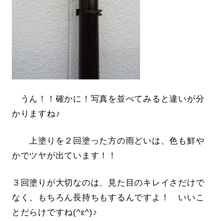
うん！！確かに！写真を並べてみると違いが分
かりますね♪
上塗りを２回塗った方の雨どいは、色も鮮や
かでツヤが出ています！！
３回塗りが大切なのは、見た目のキレイさだけで
なく、もちろん長持ちもするんですよ！ いいこ
とだらけですね(^ε^)♪