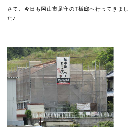
さて、今日も岡山市足守のT様邸へ行ってきまし
た♪