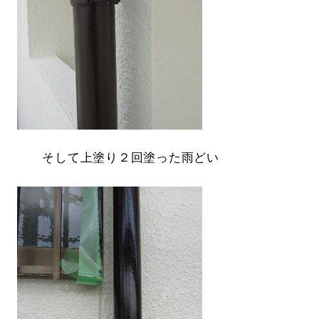
そして上塗り２回塗った雨どい