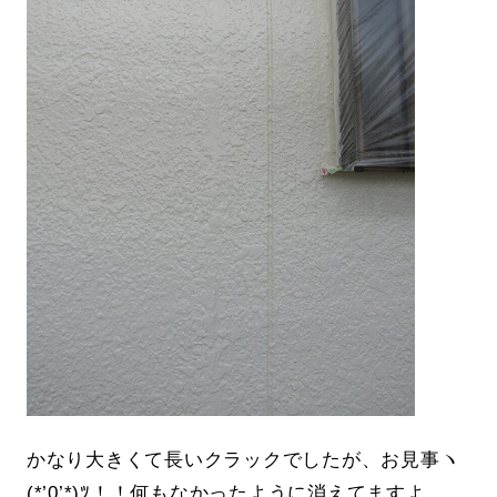
かなり大きくて長いクラックでしたが、お見事ヽ
(*’0’*)ﾂ！！何もなかったように消えてますよ