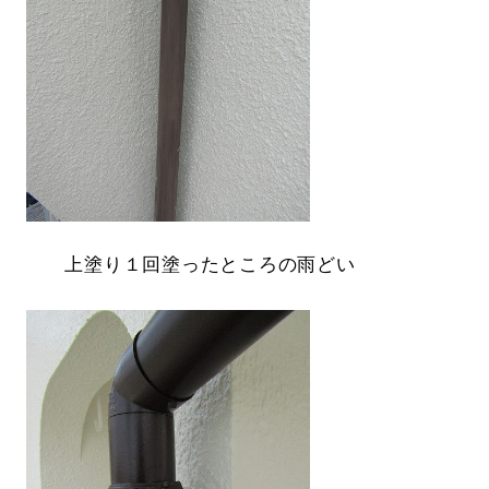
上塗り１回塗ったところの雨どい