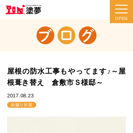
屋根の防水工事もやってます♪～屋
根葺き替え 倉敷市Ｓ様邸～
2017.08.23
雨漏り対策