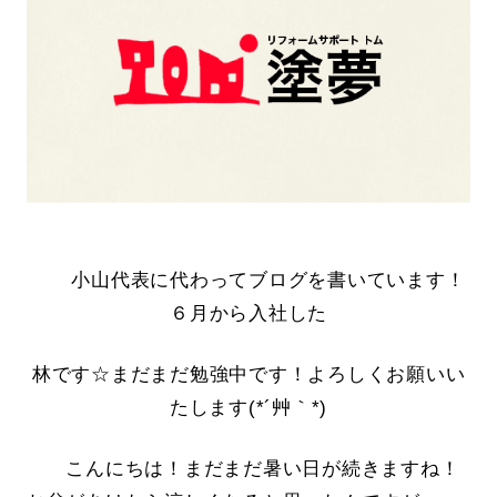
小山代表に代わってブログを書いています！
６月から入社した
林です☆まだまだ勉強中です！よろしくお願いい
たします(*´艸｀*)
こんにちは！まだまだ暑い日が続きますね！