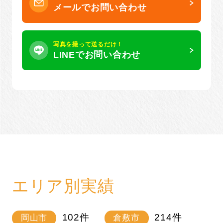
メールでお問い合わせ
写真を撮って送るだけ！
LINEでお問い合わせ
エリア別実績
102
件
214
件
岡山市
倉敷市