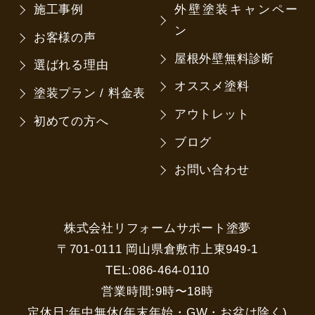
施工事例
外壁塗装キャンペー
ン
お客様の声
屋根外壁無料診断
選ばれる理由
オススメ塗料
塗装プラン / 料金表
アウトレット
初めての方へ
ブログ
お問い合わせ
株式会社リフォームサポート塗夢
〒701-0111 岡山県倉敷市上東949-1
TEL:086-464-0110
営業時間:9時〜18時
定休日:年中無休(年末年始・GW・お盆は除く)