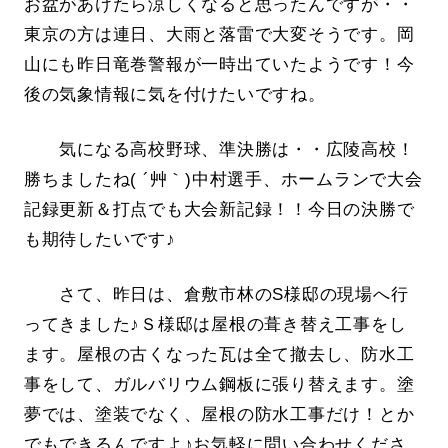
お盆があけたら涼しくなると思ったんですが・・
東京の方は連日、大雨と落雷で大変そうです。岡
山にも昨日竜巻警報が一時出ていたようです！今
後の気象情報に気を付けたいですね。
気になる高校野球、準決勝は・・広陵高校！
勝ちましたね( ´艸｀)中村選手、ホームランで大会
記録更新＆打点でも大会新記録！！今日の決勝で
も期待したいです♪
さて、昨日は、倉敷市林のS様邸の現場へ行
ってきました♪Ｓ様邸は屋根の葺き替え工事をし
ます。屋根の古くなった瓦は全て撤去し、防水工
事をして、ガルバリウム鋼板に張り替えます。塗
夢では、塗装でなく、屋根の防水工事だけ！とか
でもできるんですよ♪お気軽に問い合わせくださ