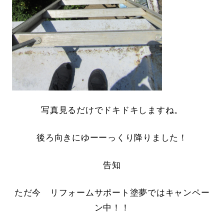
写真見るだけでドキドキしますね。
後ろ向きにゆーーっくり降りました！
告知
ただ今 リフォームサポート塗夢ではキャンペー
ン中！！