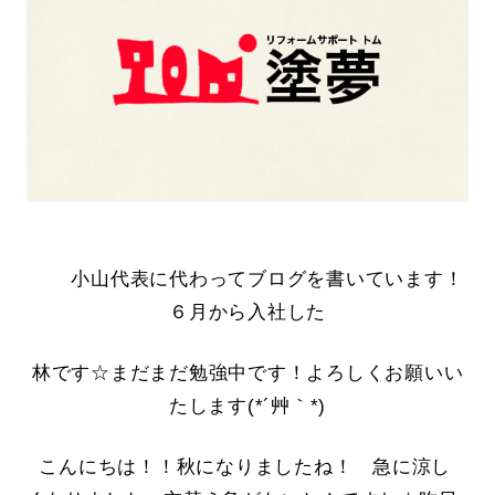
小山代表に代わってブログを書いています！
６月から入社した
林です☆まだまだ勉強中です！よろしくお願いい
たします(*´艸｀*)
こんにちは！！秋になりましたね！ 急に涼し