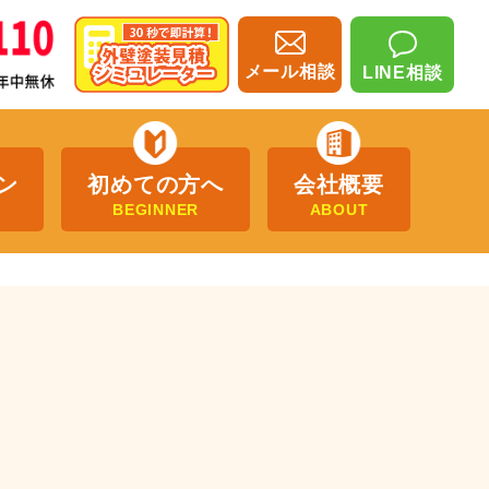
メール相談
LINE相談
ン
初めての方へ
会社概要
BEGINNER
ABOUT