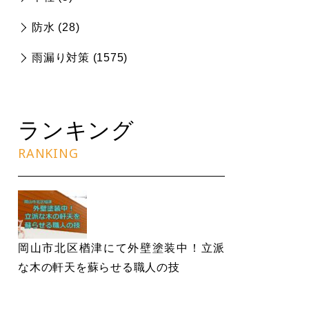
防水 (
28
)
雨漏り対策 (
1575
)
ランキング
RANKING
岡山市北区楢津にて外壁塗装中！立派
な木の軒天を蘇らせる職人の技