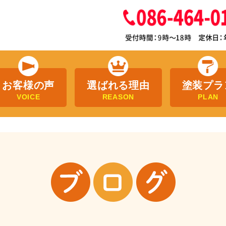
お客様の声
選ばれる理由
塗装プラ
VOICE
REASON
PLAN