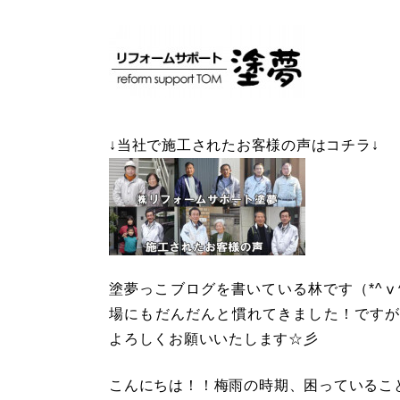
↓当社で施工されたお客様の声はコチラ↓
塗夢っこブログを書いている林です（*^ⅴ
場にもだんだんと慣れてきました！ですが、
よろしくお願いいたします☆彡
こんにちは！！梅雨の時期、困っていること