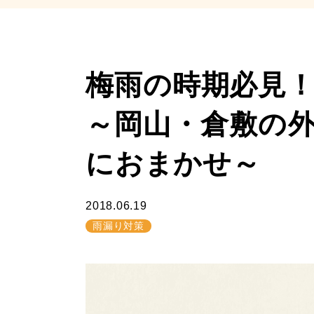
梅雨の時期必見
～岡山・倉敷の
におまかせ～
2018.06.19
雨漏り対策