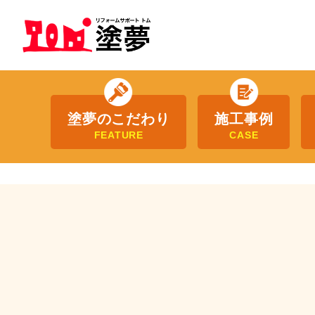
塗夢のこだわり
施工事例
FEATURE
CASE