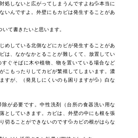
対処しないと広がってしまうんですよね💦本当に
ないんですよ。外壁にもカビは発生することがあ
ついて書きたいと思います。
じめしている北側などにカビが発生することがあ
ビは、なかなかとることが難しくて、放置してい
のすぐそばに木や植物、物を置いている場合など
がこもったりしてカビが繁殖してしまいます。濃
ますが、（発見しにくいのも困りますが💦）白な
掃除が必要です。中性洗剤（台所の食器洗い用な
落としていきます。カビは、外壁の中にも根を張
り切ることができないのです💦カビの根がはらな