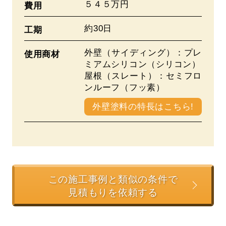
５４５万円
費用
約30日
工期
外壁（サイディング）：プレ
使用商材
ミアムシリコン（シリコン）
屋根（スレート）：セミフロ
ンルーフ（フッ素）
外壁塗料の特長はこちら!
この施工事例と類似の条件で
見積もりを依頼する