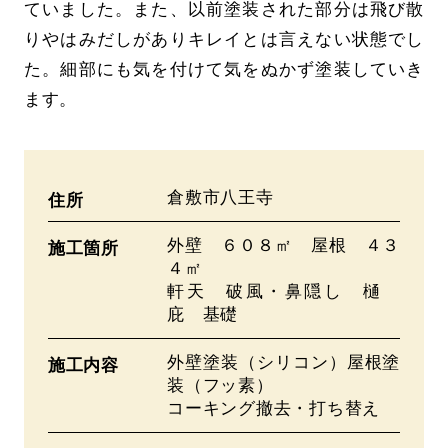
ていました。また、以前塗装された部分は飛び散
りやはみだしがありキレイとは言えない状態でし
た。細部にも気を付けて気をぬかず塗装していき
ます。
倉敷市八王寺
住所
外壁 ６０８㎡ 屋根 ４３
施工箇所
４㎡
軒天 破風・鼻隠し 樋
庇 基礎
外壁塗装（シリコン）屋根塗
施工内容
装（フッ素）
コーキング撤去・打ち替え