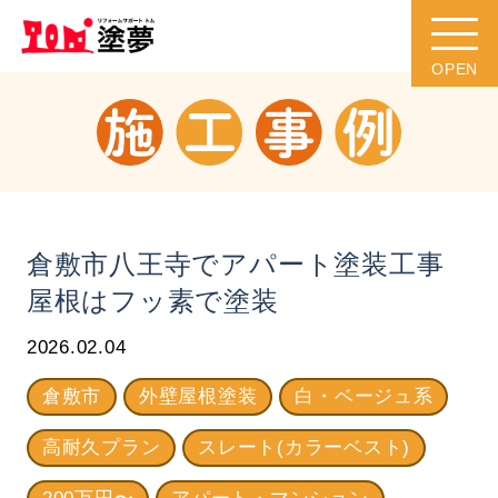
倉敷市八王寺でアパート塗装工事
屋根はフッ素で塗装
2026.02.04
倉敷市
外壁屋根塗装
白・ベージュ系
高耐久プラン
スレート(カラーベスト)