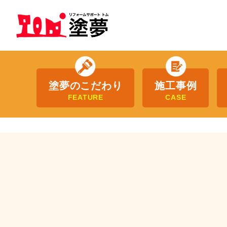
塗夢のこだわり
施工事例
FEATURE
CASE