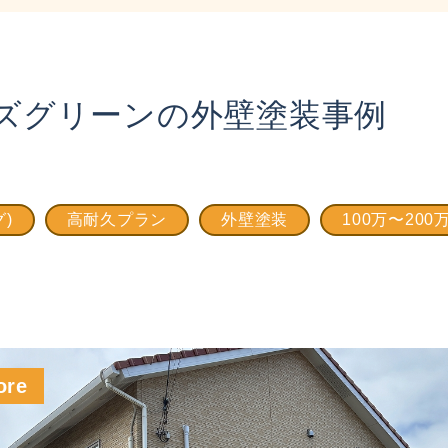
ズグリーンの外壁塗装事例
)
高耐久プラン
外壁塗装
100万〜200