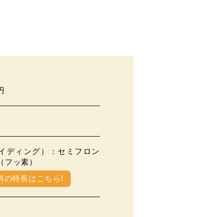
円
イディング）：セミフロン
（フッ素）
料の特長はこちら!