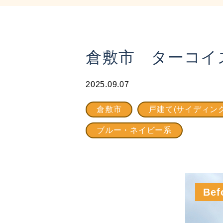
倉敷市 ターコイ
2025.09.07
倉敷市
戸建て(サイディング
ブルー・ネイビー系