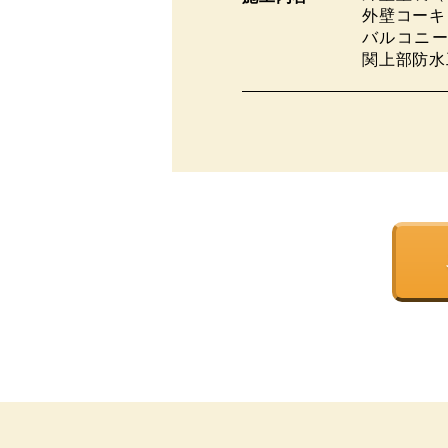
外壁コーキ
バルコニー
関上部防水