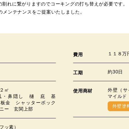
の割れに繋がりますのでコーキングの打ち替えが必要です。
水のメンテナンスをご提案いたしました。
１１８万
費用
約30日
工期
２㎡
外壁（サ
使用商材
風・鼻隠し 樋 庇 基
マイルド
り板金 シャッターボック
外壁塗
ニー 玄関上部
フッ素）