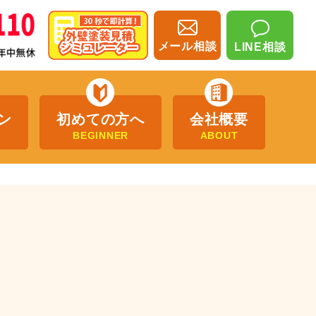
メール相談
LINE相談
ン
初めての方へ
会社概要
BEGINNER
ABOUT