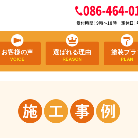
お客様の声
選ばれる理由
塗装プラ
VOICE
REASON
PLAN