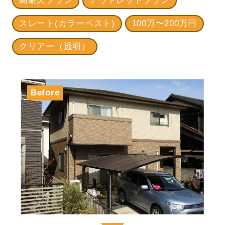
高耐久プラン
アウトレットプラン
スレート(カラーベスト)
100万〜200万円
クリアー（透明）