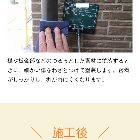
樋や板金部などのつるっとした素材に塗装すると
きに、細かい傷をわざとつけて塗装します。密着
がしっかりし、剥がれにくくなります。
施工後