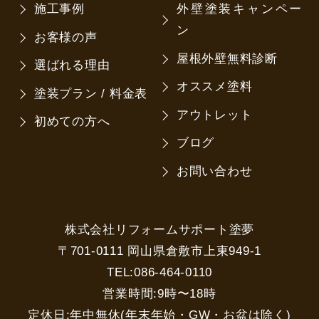
施工事例
外壁塗装キャンペー
ン
お客様の声
屋根外壁無料診断
選ばれる理由
オススメ塗料
塗装プラン / 料金表
アウトレット
初めての方へ
ブログ
お問い合わせ
株式会社リフォームサポート塗夢
〒701-0111 岡山県倉敷市上東949-1
TEL:086-464-0110
営業時間:9時〜18時
定休日:年中無休(年末年始・GW・お盆は除く)