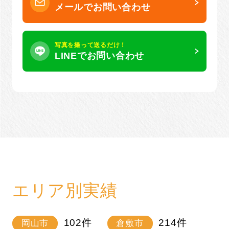
メールでお問い合わせ
写真を撮って送るだけ！
LINEでお問い合わせ
エリア別実績
102
件
214
件
岡山市
倉敷市