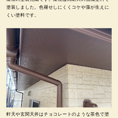
塗装しました。色褪せしにくくコケや藻が生えに
くい塗料です。
軒天や玄関天井はチョコレートのような茶色で塗