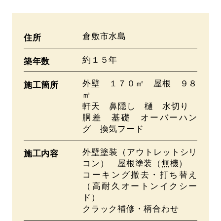
倉敷市水島
住所
約１５年
築年数
外壁 １７０㎡ 屋根 ９８
施工箇所
㎡
軒天 鼻隠し 樋 水切り
胴差 基礎 オーバーハン
グ 換気フード
外壁塗装（アウトレットシリ
施工内容
コン） 屋根塗装（無機）
コーキング撤去・打ち替え
（高耐久オートンイクシー
ド）
クラック補修・柄合わせ