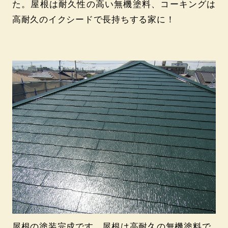
た。屋根は耐久性の高い無機塗料、コーキングは
高耐久のイクシードで長持ちする家に！
屋根の塗装完成です。屋根は高耐久の無機塗料で