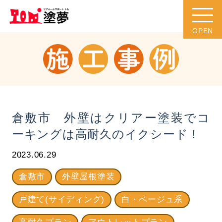
倉敷市 外壁はクリアー塗装でコ
ーキングは高耐久のイクシード！
2023.06.29
倉敷市
外壁屋根塗装
戸建て(サイディング)
白・ベージュ系