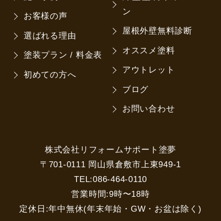
ン
お客様の声
屋根外壁無料診断
選ばれる理由
オススメ塗料
塗装プラン / 料金表
アウトレット
初めての方へ
ブログ
お問い合わせ
株式会社リフォームサポート塗夢
〒701-0111 岡山県倉敷市上東949-1
TEL:086-464-0110
営業時間:9時〜18時
定休日:年中無休(年末年始・GW・お盆は除く)