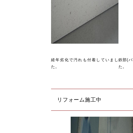
経年劣化で汚れも付着していまし
鉄部(
た。
た。
リフォーム施工中