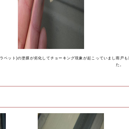
パラペット)の塗膜が劣化してチョーキング現象が起こっていまし
雨戸も
た。