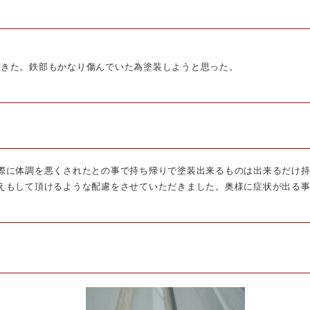
てきた。鉄部もかなり傷んでいた為塗装しようと思った。
の際に体調を悪くされたとの事で持ち帰りで塗装出来るものは出来るだけ
替えもして頂けるような配慮をさせていただきました。奥様に症状が出る