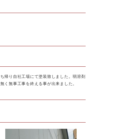
持ち帰り自社工場にて塗装致しました。弱溶剤
事無く無事工事を終える事が出来ました。