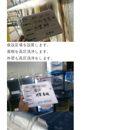
仮設足場を設置します。
屋根を高圧洗浄します。
外壁も高圧洗浄をします。