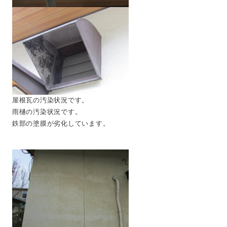
屋根瓦の汚染状況です。
雨樋の汚染状況です。
鉄部の塗膜が劣化しています。