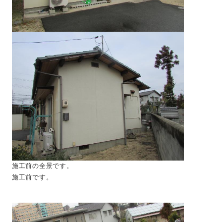
施工前の全景です。
施工前です。