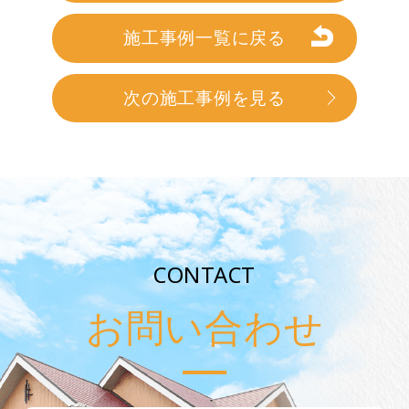
施工事例一覧に戻る
次の施工事例を見る
CONTACT
お問い合わせ