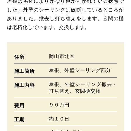
屋根は劣化によりかなり色が剥がれている状態で
した。外壁のシーリングは破断しているところが
ありました。撤去し打ち替えをします。玄関の樋
は老朽化しています。交換します。
岡山市北区
住所
屋根、外壁シーリング部分
施工箇所
屋根、外壁シーリング撤去・
施工内容
打ち替え、玄関樋交換
９０万円
費用
約１０日
工期