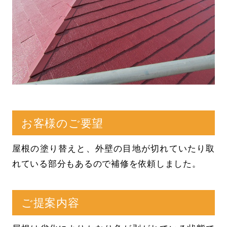
お客様のご要望
屋根の塗り替えと、外壁の目地が切れていたり取
れている部分もあるので補修を依頼しました。
ご提案内容