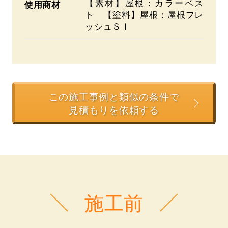
【素材】屋根：カラーベス
使用商材
ト 【塗料】屋根：屋根フレ
ッシュＳＩ
この施工事例と類似の条件で
見積もりを依頼する
施工前