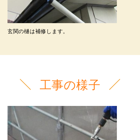
玄関の樋は補修します。
工事の様子