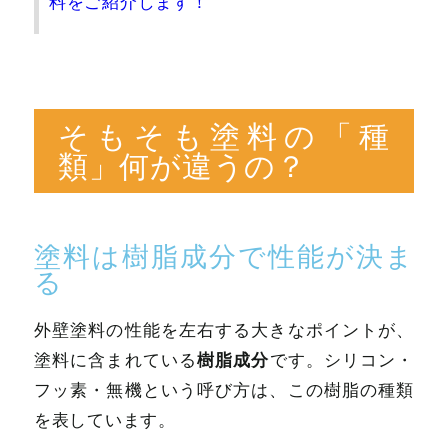
料をご紹介します！
そもそも塗料の「種
類」何が違うの？
塗料は樹脂成分で性能が決ま
る
外壁塗料の性能を左右する大きなポイントが、
樹脂成分
塗料に含まれている
です。シリコン・
フッ素・無機という呼び方は、この樹脂の種類
を表しています。