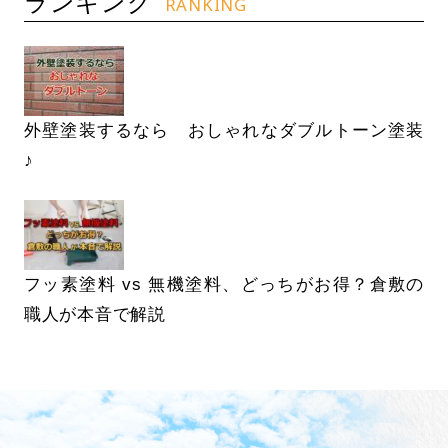
ランキング
RANKING
外壁塗装するなら おしゃれなダブルトーン塗装
♪
フッ素塗料 vs 無機塗料、どっちがお得？倉敷の
職人が本音で解説