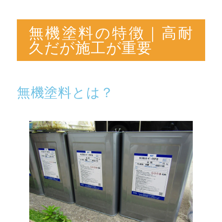
無機塗料の特徴｜高耐
久だが施工が重要
無機塗料とは？