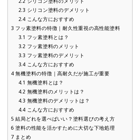
2.2
シリコン塗料のメリット
2.3
シリコン塗料のデメリット
2.4
こんな方におすすめ
3
フッ素塗料の特徴｜耐久性重視の高性能塗料
3.1
フッ素塗料とは？
3.2
フッ素塗料のメリット
3.3
フッ素塗料のデメリット
3.4
こんな方におすすめ
4
無機塗料の特徴｜高耐久だが施工が重要
4.1
無機塗料とは？
4.2
無機塗料のメリットは？
4.3
無機塗料のデメリットは？
4.4
こんな方におすすめ
5
結局どれを選べばいい？塗料選びの考え方
6
塗料の性能を活かすために大切な下地処理
7
まとめ