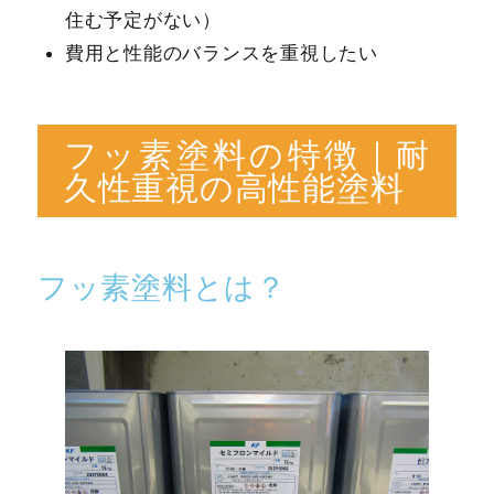
住む予定がない）
費用と性能のバランスを重視したい
フッ素塗料の特徴｜耐
久性重視の高性能塗料
フッ素塗料とは？