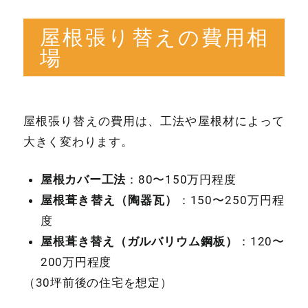
屋根張り替えの費用相
場
屋根張り替えの費用は、工法や屋根材によって
大きく変わります。
屋根カバー工法
：80〜150万円程度
屋根葺き替え（陶器瓦）
：150〜250万円程
度
屋根葺き替え（ガルバリウム鋼板）
：120〜
200万円程度
（30坪前後の住宅を想定）