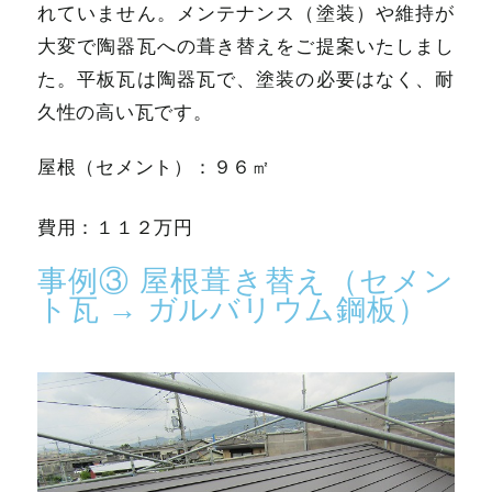
れていません。メンテナンス（塗装）や維持が
大変で陶器瓦への葺き替えをご提案いたしまし
た。平板瓦は陶器瓦で、塗装の必要はなく、耐
久性の高い瓦です。
屋根（セメント）：９６㎡
費用：１１２万円
事例③ 屋根葺き替え（セメン
ト瓦 → ガルバリウム鋼板）