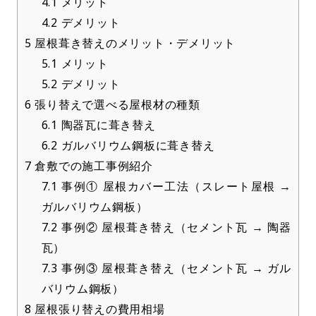
4.1
メリット
4.2
デメリット
5
屋根葺き替えのメリット・デメリット
5.1
メリット
5.2
デメリット
6
張り替えで選べる屋根材の種類
6.1
陶器瓦に葺き替え
6.2
ガルバリウム鋼板に葺き替え
7
倉敷での施工事例紹介
7.1
事例① 屋根カバー工法（スレート屋根 →
ガルバリウム鋼板）
7.2
事例② 屋根葺き替え（セメント瓦 → 陶器
瓦）
7.3
事例③ 屋根葺き替え（セメント瓦 → ガル
バリウム鋼板）
8
屋根張り替えの費用相場