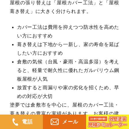
屋根の張り替えは「屋根カバー工法」と「屋根
葺き替え」に大きく分けられます。
カバー工法は費用を抑えつつ防水性を高めた
い方におすすめ
葺き替えは下地から一新し、家の寿命を延ば
したい方におすすめ
倉敷の気候（台風・豪雨・高温多湿）を考え
ると、軽量で耐久性に優れたガルバリウム鋼
板屋根が人気
放置すると雨漏りや家の劣化を招くため、早
めの対応が大切
塗夢では倉敷市を中心に、屋根のカバー工法・
葺き替えの豊富な実績があります。お客様の建
電話
メール
物の状況に合わせて最適なプランをご提案いた