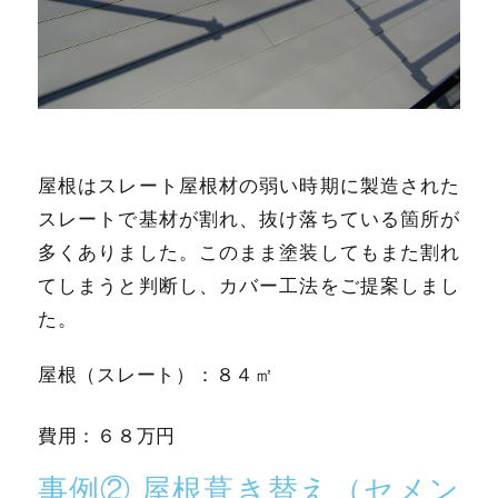
屋根はスレート屋根材の弱い時期に製造された
スレートで基材が割れ、抜け落ちている箇所が
多くありました。このまま塗装してもまた割れ
てしまうと判断し、カバー工法をご提案しまし
た。
屋根（スレート）：８４㎡
費用：６８万円
事例② 屋根葺き替え（セメン