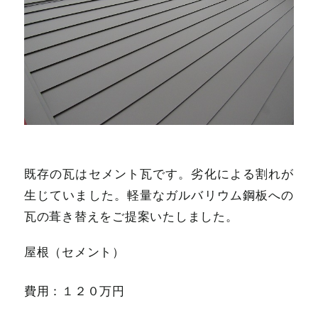
既存の瓦はセメント瓦です。劣化による割れが
生じていました。軽量なガルバリウム鋼板への
瓦の葺き替えをご提案いたしました。
屋根（セメント）
費用：１２０万円