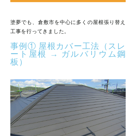
塗夢でも、倉敷市を中心に多くの屋根張り替え
工事を行ってきました。
事例① 屋根カバー工法（スレ
ート屋根 → ガルバリウム鋼
板）