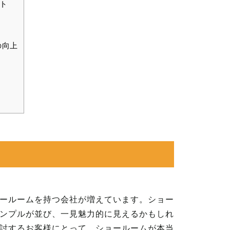
ト
の向上
ールームを持つ会社が増えています。ショー
ンプルが並び、一見魅力的に見えるかもしれ
討するお客様にとって、ショールームが本当