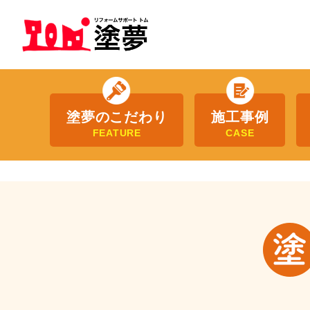
塗夢のこだわり
施工事例
FEATURE
CASE