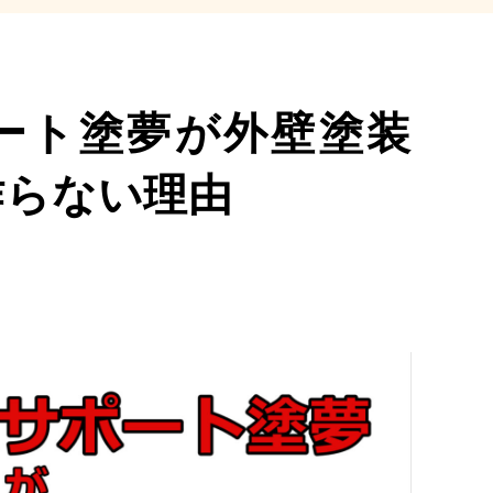
ート塗夢が外壁塗装
作らない理由