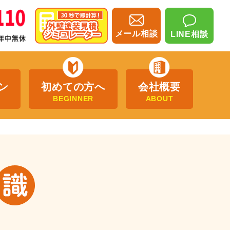
メール相談
LINE相談
ン
初めての方へ
会社概要
BEGINNER
ABOUT