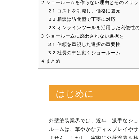
2
ショールームを作らない理由とそのメリッ
2.1
コストを削減し、価格に還元
2.2
相談は訪問型で丁寧に対応
2.3
オンラインツールを活用した利便性
3
ショールームに惑わされない選択を
3.1
信頼を重視した選択の重要性
3.2
社長の車は動くショールーム
4
まとめ
はじめに
外壁塗装業界では、近年、派手なショ
ルームは、華やかなディスプレイやサ
ません。しかし、実際に外壁塗装を検