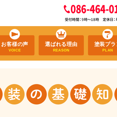
お客様の声
選ばれる理由
塗装プラ
VOICE
REASON
PLAN