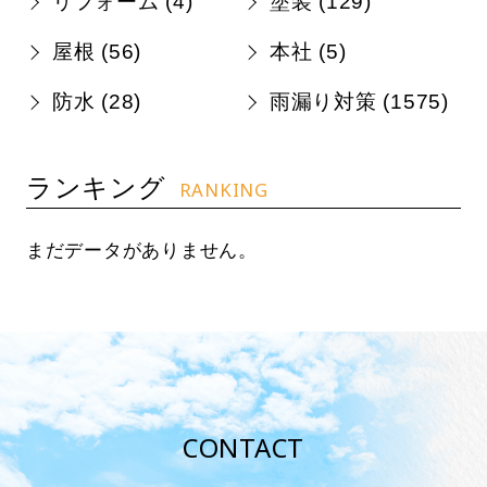
リフォーム (
4
)
塗装 (
129
)
屋根 (
56
)
本社 (
5
)
防水 (
28
)
雨漏り対策 (
1575
)
ランキング
RANKING
まだデータがありません。
CONTACT