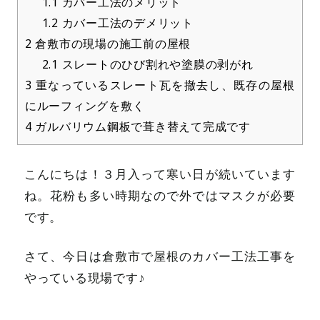
1.1
カバー工法のメリット
1.2
カバー工法のデメリット
2
倉敷市の現場の施工前の屋根
2.1
スレートのひび割れや塗膜の剥がれ
3
重なっているスレート瓦を撤去し、既存の屋根
にルーフィングを敷く
4
ガルバリウム鋼板で葺き替えて完成です
こんにちは！３月入って寒い日が続いています
ね。花粉も多い時期なので外ではマスクが必要
です。
さて、今日は倉敷市で屋根のカバー工法工事を
やっている現場です♪