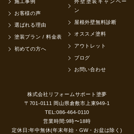
施工事例
外壁塗装キャンペー
ン
お客様の声
屋根外壁無料診断
選ばれる理由
オススメ塗料
塗装プラン / 料金表
アウトレット
初めての方へ
ブログ
お問い合わせ
株式会社リフォームサポート塗夢
〒701-0111 岡山県倉敷市上東949-1
TEL:086-464-0110
営業時間:9時〜18時
定休日:年中無休(年末年始・GW・お盆は除く)