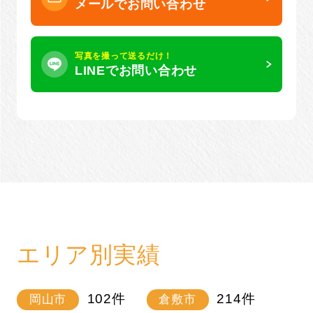
メールでお問い合わせ
写真を撮って送るだけ！
LINEでお問い合わせ
エリア別実績
102
件
214
件
岡山市
倉敷市