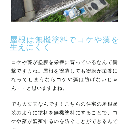
屋根は無機塗料でコケや藻を
生えにくく
コケや藻が塗膜を栄養に育っているなんて衝
撃ですよね。屋根を塗装しても塗膜が栄養に
なってしまうならコケや藻は防げないじゃ
ん・・と思いますよね。
でも大丈夫なんです！こちらの住宅の屋根塗
装のように塗料を無機塗料にすることで、コ
ケや藻が繁殖するのを防ぐことができるんで