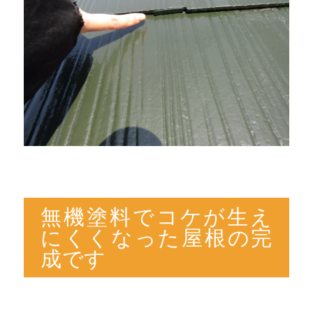
無機塗料でコケが生え
にくくなった屋根の完
成です