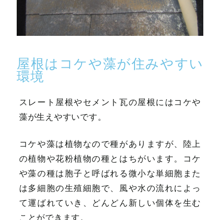
屋根はコケや藻が住みやすい
環境
スレート屋根やセメント瓦の屋根にはコケや
藻が生えやすいです。
コケや藻は植物なので種がありますが、陸上
の植物や花粉植物の種とはちがいます。コケ
や藻の種は胞子と呼ばれる微小な単細胞また
は多細胞の生殖細胞で、風や水の流れによっ
て運ばれていき、どんどん新しい個体を生む
ことができます。