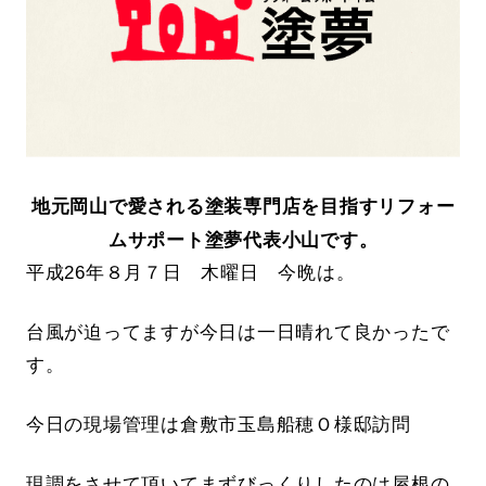
地元岡山で愛される塗装専門店を目指すリフォー
ムサポート塗夢代表小山です。
平成26年８月７日 木曜日 今晩は。
台風が迫ってますが今日は一日晴れて良かったで
す。
今日の現場管理は倉敷市玉島船穂Ｏ様邸訪問
現調をさせて頂いてまずびっくりしたのは屋根の