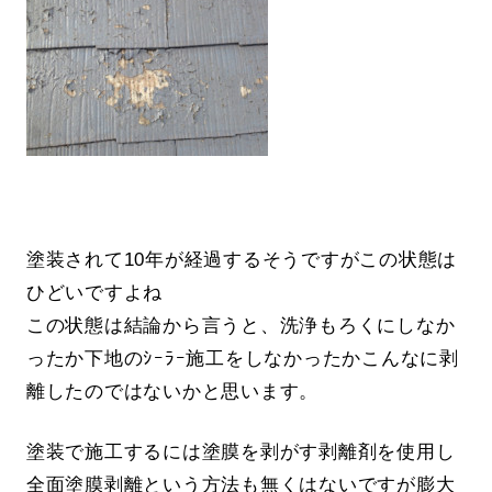
塗装されて10年が経過するそうですがこの状態は
ひどいですよね
この状態は結論から言うと、洗浄もろくにしなか
ったか下地のｼｰﾗｰ施工をしなかったかこんなに剥
離したのではないかと思います。
塗装で施工するには塗膜を剥がす剥離剤を使用し
全面塗膜剥離という方法も無くはないですが膨大